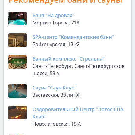
Баня "На дровах"
Мориса Тореза, 71А
SPA-центр "Комендантские бани"
Байконурская, 13 к2
Банный комплекс "Стрельна"
Санкт-Петербург, Санкт-Петербургское
шоссе, 58 а
Сауна "Саун Клуб"
Заставская, 33 лит Ж
Оздоровительный Центр "Лотос СПА
Клаб"
Новолитовская, 15 А