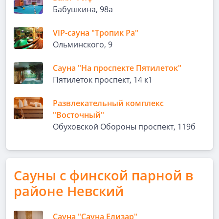
Бабушкина, 98а
VIP-сауна "Тропик Ра"
Ольминского, 9
Сауна "На проспекте Пятилеток"
Пятилеток проспект, 14 к1
Развлекательный комплекс
"Восточный"
Обуховской Обороны проспект, 119б
Сауны с финской парной в
районе Невский
Сауна "Сауна Елизар"