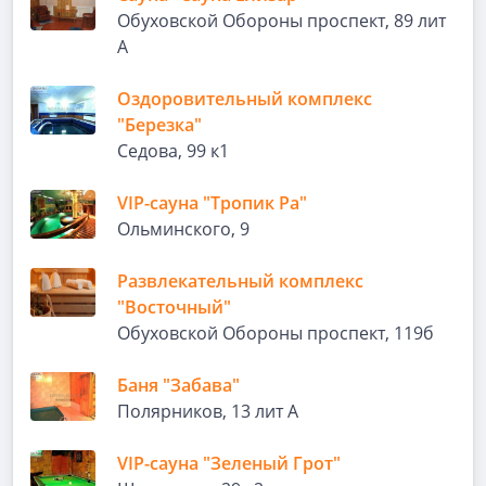
Обуховской Обороны проспект, 89 лит
А
Оздоровительный комплекс
"Березка"
Седова, 99 к1
VIP-сауна "Тропик Ра"
Ольминского, 9
Развлекательный комплекс
"Восточный"
Обуховской Обороны проспект, 119б
Баня "Забава"
Полярников, 13 лит А
VIP-сауна "Зеленый Грот"