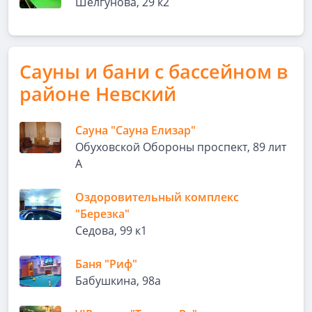
Шелгунова, 29 к2
Сауны и бани с бассейном в
районе Невский
Сауна "Сауна Елизар"
Обуховской Обороны проспект, 89 лит
А
Оздоровительный комплекс
"Березка"
Седова, 99 к1
Баня "Риф"
Бабушкина, 98а