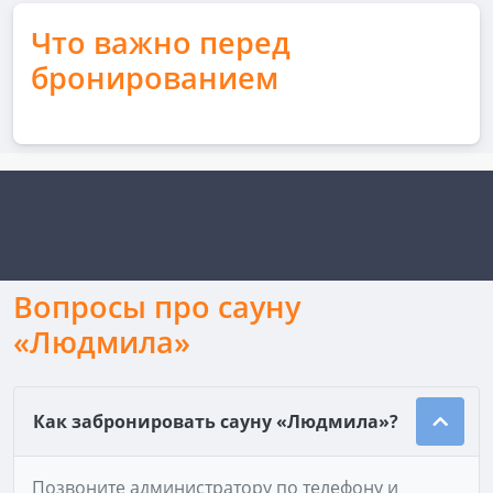
Что важно перед
бронированием
Вопросы про сауну
«Людмила»
Как забронировать сауну «Людмила»?
Позвоните администратору по телефону и