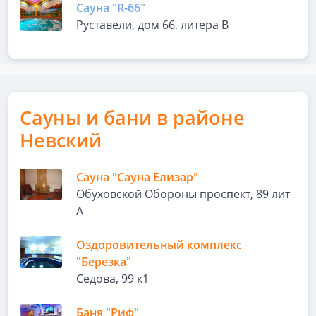
Сауна "R-66"
Руставели, дом 66, литера В
Сауны и бани в районе
Невский
Сауна "Сауна Елизар"
Обуховской Обороны проспект, 89 лит
А
Оздоровительный комплекс
"Березка"
Седова, 99 к1
Баня "Риф"