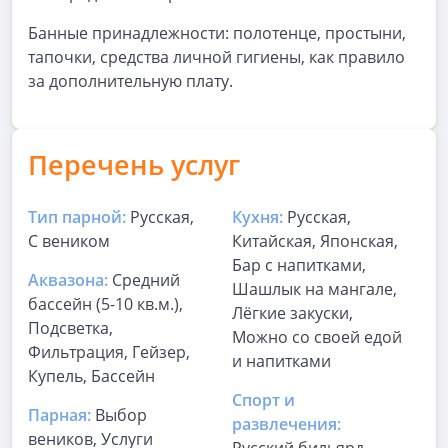
Банные принадлежности: полотенце, простыни,
тапочки, средства личной гигиены, как правило
за дополнительную плату.
Перечень услуг
Тип парной:
Русская,
Кухня:
Русская,
С веником
Китайская, Японская,
Бар с напитками,
Аквазона:
Средний
Шашлык на мангале,
бассейн (5-10 кв.м.),
Лёгкие закуски,
Подсветка,
Можно со своей едой
Фильтрация, Гейзер,
и напитками
Купель, Бассейн
Спорт и
Парная:
Выбор
развлечения:
веников, Услуги