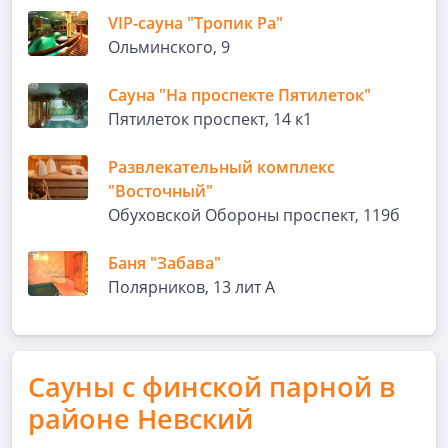
VIP-сауна "Тропик Ра"
Ольминского, 9
Сауна "На проспекте Пятилеток"
Пятилеток проспект, 14 к1
Развлекательный комплекс
"Восточный"
Обуховской Обороны проспект, 119б
Баня "Забава"
Полярников, 13 лит А
Сауны с финской парной в
районе Невский