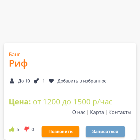
Баня
Риф
До 10
1
Добавить в избранное
Цена:
от 1200 до 1500 р/час
О нас
Карта
Контакты
5
0
Позвонить
Записаться