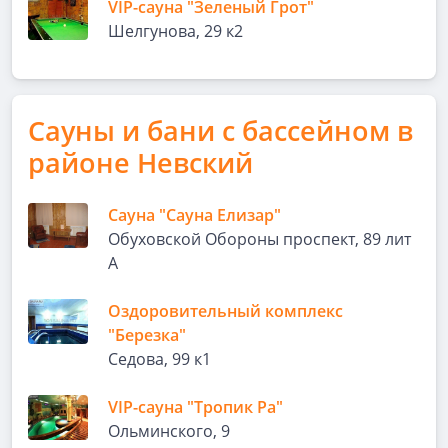
VIP-сауна "Зеленый Грот"
Шелгунова, 29 к2
Сауны и бани с бассейном в
районе Невский
Сауна "Сауна Елизар"
Обуховской Обороны проспект, 89 лит
А
Оздоровительный комплекс
"Березка"
Седова, 99 к1
VIP-сауна "Тропик Ра"
Ольминского, 9