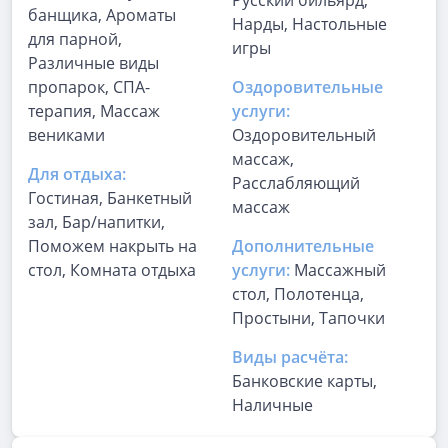
Русский бильярд,
банщика, Ароматы
Нарды, Настольные
для парной,
игры
Различные виды
пропарок, СПА-
Оздоровительные
терапия, Массаж
услуги:
вениками
Оздоровительный
массаж,
Для отдыха:
Расслабляющий
Гостиная, Банкетный
массаж
зал, Бар/напитки,
Поможем накрыть на
Дополнительные
стол, Комната отдыха
услуги:
Массажный
стол, Полотенца,
Простыни, Тапочки
Виды расчёта:
Банковские карты,
Наличные