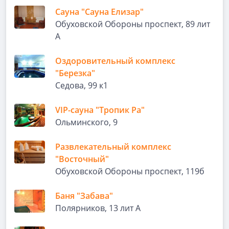
Сауна "Сауна Елизар"
Обуховской Обороны проспект, 89 лит
А
Оздоровительный комплекс
"Березка"
Седова, 99 к1
VIP-сауна "Тропик Ра"
Ольминского, 9
Развлекательный комплекс
"Восточный"
Обуховской Обороны проспект, 119б
Баня "Забава"
Полярников, 13 лит А