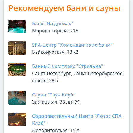
Рекомендуем бани и сауны
Баня "На дровах"
Мориса Тореза, 71А
SPA-центр "Комендантские бани"
Байконурская, 13 к2
Банный комплекс "Стрельна"
Санкт-Петербург, Санкт-Петербургское
шоссе, 58 а
Сауна "Саун Клуб"
Заставская, 33 лит Ж
Оздоровительный Центр "Лотос СПА
Клаб"
Новолитовская, 15 А