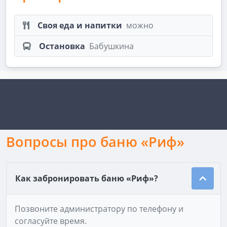
Своя еда и напитки
можно
Остановка
Бабушкина
Вопросы про баню «Риф»
Как забронировать баню «Риф»?
Позвоните администратору по телефону и
согласуйте время.