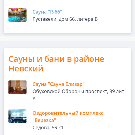
Сауна "R-66"
Руставели, дом 66, литера В
Сауны и бани в районе
Невский
Сауна "Сауна Елизар"
Обуховской Обороны проспект, 89 лит
А
Оздоровительный комплекс
"Березка"
Седова, 99 к1