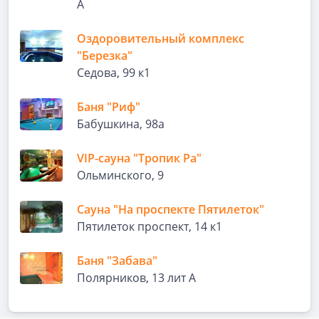
А
Оздоровительный комплекс
"Березка"
Седова, 99 к1
Баня "Риф"
Бабушкина, 98а
VIP-сауна "Тропик Ра"
Ольминского, 9
Сауна "На проспекте Пятилеток"
Пятилеток проспект, 14 к1
Баня "Забава"
Полярников, 13 лит А