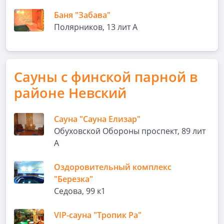
Баня "Забава"
Полярников, 13 лит А
Сауны с финской парной в
районе Невский
Сауна "Сауна Елизар"
Обуховской Обороны проспект, 89 лит
А
Оздоровительный комплекс
"Березка"
Седова, 99 к1
VIP-сауна "Тропик Ра"