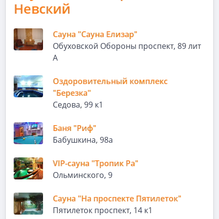
Невский
Сауна "Сауна Елизар"
Обуховской Обороны проспект, 89 лит
А
Оздоровительный комплекс
"Березка"
Седова, 99 к1
Баня "Риф"
Бабушкина, 98а
VIP-сауна "Тропик Ра"
Ольминского, 9
Сауна "На проспекте Пятилеток"
Пятилеток проспект, 14 к1