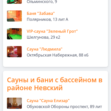
Ольминского, 9
Баня "Забава"
Полярников, 13 лит А
VIP-сауна "Зеленый Грот"
Шелгунова, 29 к2
Сауна "Людмила"
Октябрьская Набережная, 88 к6
Сауны и бани с бассейном в
районе Невский
Сауна "Сауна Елизар"
Обуховской Обороны проспект, 89 лит