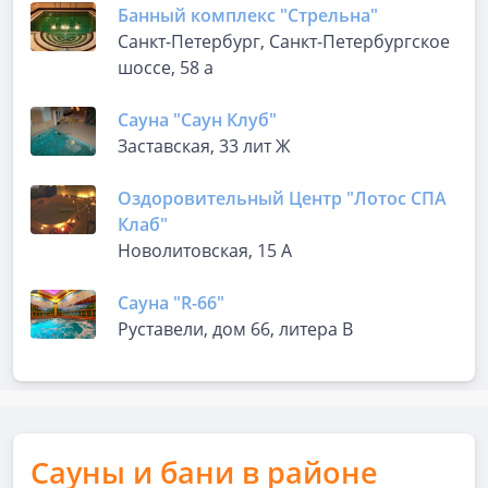
Банный комплекс "Стрельна"
Санкт-Петербург, Санкт-Петербургское
шоссе, 58 а
Сауна "Саун Клуб"
Заставская, 33 лит Ж
Оздоровительный Центр "Лотос СПА
Клаб"
Новолитовская, 15 А
Сауна "R-66"
Руставели, дом 66, литера В
Сауны и бани в районе