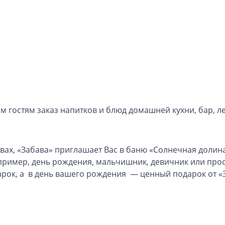
им гостям заказ напитков и блюд домашней кухни, бар, 
ах, «Забава» приглашает Вас в баню «Солнечная долина»
ример, день рождения, мальчишник, девичник или прост
дарок, а в день вашего рождения — ценный подарок от «