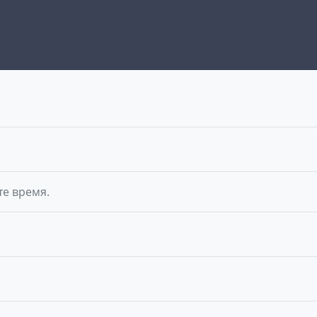
те время.