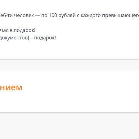
ее6-ти человек — по 100 рублей с каждого превышающег
 час в подарок!
окументов) – подарок!
анием