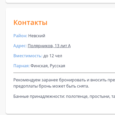
Контакты
Район:
Невский
Адрес:
Полярников, 13 лит А
Вместимость:
до
12 чел
Парная
:
Финская, Русская
Рекомендуем заранее бронировать и вносить пре
предоплаты бронь может быть снята.
Банные принадлежности: полотенце, простыни, та