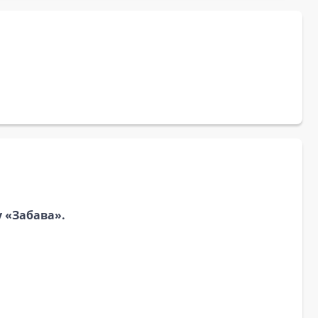
 «Забава».