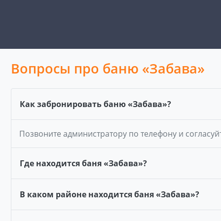
Вопросы про баню «Забава»
Как забронировать баню «Забава»?
Позвоните администратору по телефону и согласуй
Где находится баня «Забава»?
В каком районе находится баня «Забава»?