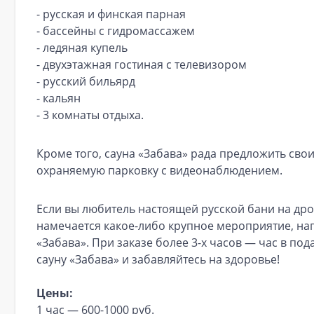
- русская и финская парная
- бассейны с гидромассажем
- ледяная купель
- двухэтажная гостиная с телевизором
- русский бильярд
- кальян
- 3 комнаты отдыха.
Кроме того, сауна «Забава» рада предложить сво
охраняемую парковку с видеонаблюдением.
Если вы любитель настоящей русской бани на дров
намечается какое-либо крупное мероприятие, нап
«Забава». При заказе более 3-х часов — час в по
сауну «Забава» и забавляйтесь на здоровье!
Цены:
1 час — 600-1000 руб.