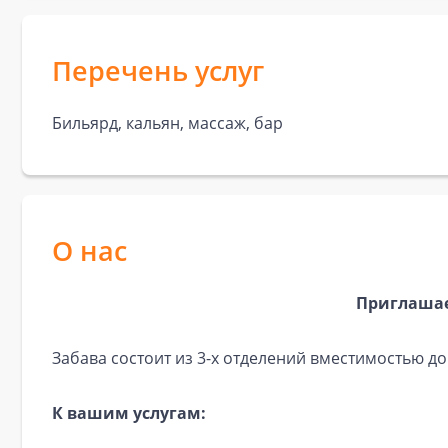
Перечень услуг
Бильярд, кальян, массаж, бар
О нас
Приглашае
Забава состоит из 3-х отделений вместимостью до
К вашим услугам: