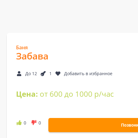
Баня
Забава
До 12
1
Добавить в избранное
Цена:
от 600 до 1000 р/час
0
0
Позвон