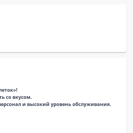
леток»!
ь со вкусом.
персонал и высокий уровень обслуживания.