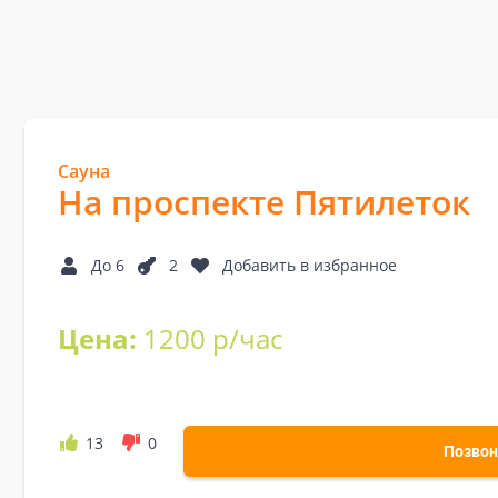
Сауна
На проспекте Пятилеток
До 6
2
Добавить в избранное
Цена:
1200 р/час
13
0
Позвон