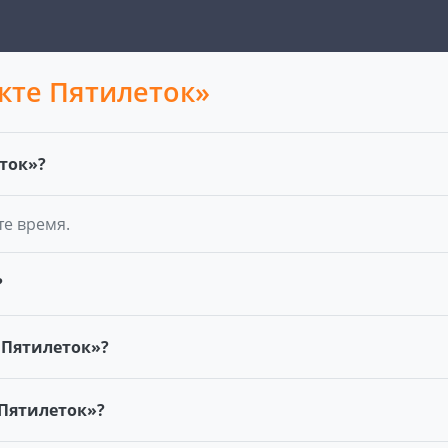
кте Пятилеток»
ток»?
те время.
?
 Пятилеток»?
 Пятилеток»?