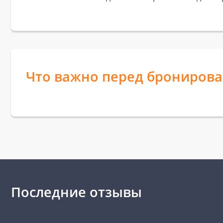
Что важно перед брониров
Последние отзывы