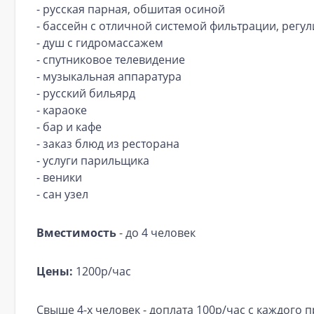
- русская парная, обшитая осиной
- бассейн с отличной системой фильтрации, рег
- душ с гидромассажем
- спутниковое телевидение
- музыкальная аппаратура
- русский бильярд
- караоке
- бар и кафе
- заказ блюд из ресторана
- услуги парильщика
- веники
- сан узел
Вместимость
- до 4 человек
Цены:
1200р/час
Свыше 4-х человек - доплата 100р/час с каждого