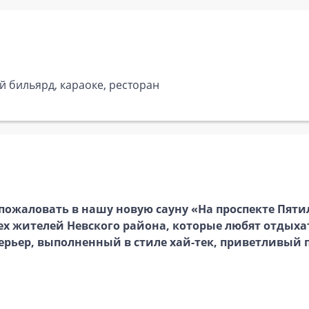
й бильярд, караоке, ресторан
пожаловать в нашу новую сауну «На проспекте Пяти
х жителей Невского района, которые любят отдыхат
ерьер, выполненный в стиле хай-тек, приветливый 