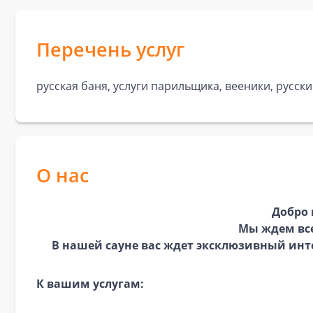
Перечень услуг
русская баня, услуги парильщика, вееники, русски
О нас
Добро 
Мы ждем все
В нашей сауне вас ждет эксклюзивный инт
К вашим услугам: