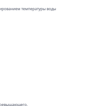
улированием температуры воды
 превышающего.