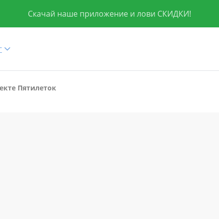
Скачай наше приложение и лови СКИДКИ!
г
екте Пятилеток