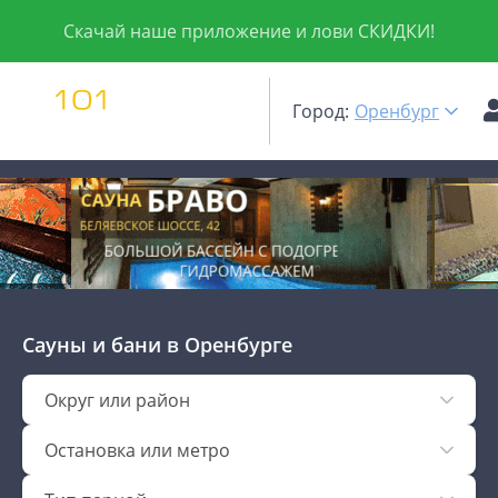
Скачай наше приложение и лови СКИДКИ!
Город:
Оренбург
Сауны и бани
в Оренбурге
Округ или район
Остановка или метро