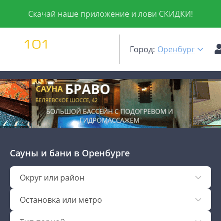
Скачай наше приложение и лови СКИДКИ!
Город:
Оренбург
Сауны и бани
в Оренбурге
Округ или район
Остановка или метро