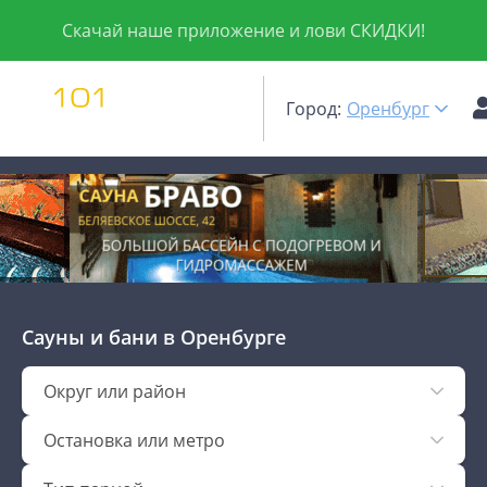
Скачай наше приложение и лови СКИДКИ!
Город:
Оренбург
Сауны и бани
в Оренбурге
Округ или район
Остановка или метро