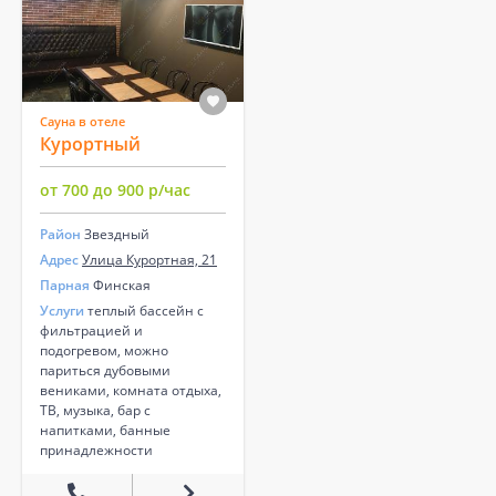
Сауна в отеле
Курортный
от 700 до 900 р/час
Район
Звездный
Адрес
Улица Курортная, 21
Парная
Финская
Услуги
теплый бассейн с
фильтрацией и
подогревом, можно
париться дубовыми
вениками, комната отдыха,
ТВ, музыка, бар с
напитками, банные
принадлежности