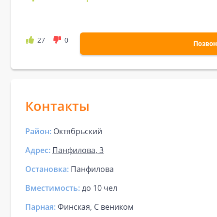
27
0
Позвон
Контакты
Район:
Октябрьский
Адрес:
Панфилова, 3
Остановка:
Панфилова
Вместимость:
до
10 чел
Парная
:
Финская, С веником