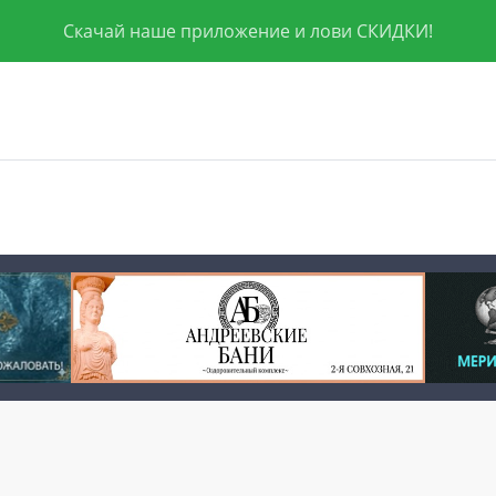
Скачай наше приложение и лови СКИДКИ!