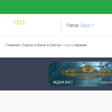
Город:
Омск
Главная
Сауны и бани в Омске
Сауна
Арман