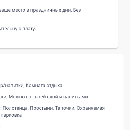
ваше место в праздничные дни. Без
ительную плату.
ар/напитки, Комната отдыха
ски, Можно со своей едой и напитками
:
Полотенца, Простыни, Тапочки, Охраняемая
 парковка
е