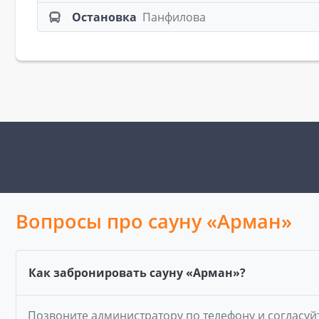
Остановка
Панфилова
Вопросы про сауну «Арман»
Как забронировать сауну «Арман»?
Позвоните администратору по телефону и согласуй