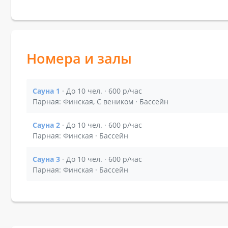
Номера и залы
Сауна 1
· До 10 чел. · 600 р/час
Показать подробности зала Сауна 1
Парная: Финская, С веником · Бассейн
Сауна 2
· До 10 чел. · 600 р/час
Показать подробности зала Сауна 2
Парная: Финская · Бассейн
Сауна 3
· До 10 чел. · 600 р/час
Показать подробности зала Сауна 3
Парная: Финская · Бассейн