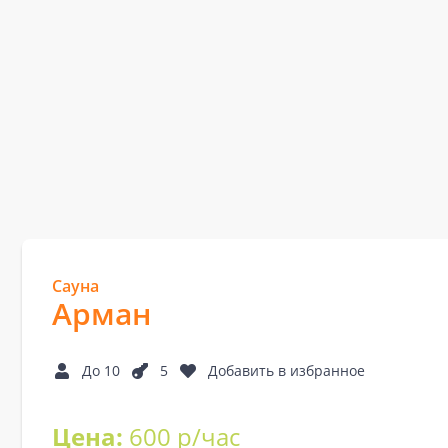
Сауна
Арман
До 10
5
Добавить в избранное
Цена:
600 р/час