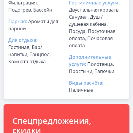
Фильтрация,
Гостиничные услуги:
Подогрев, Бассейн
Двуспальная кровать,
Санузел, Душ /
Парная:
Ароматы для
душевая кабина,
парной
Посуда, Посуточная
оплата, Почасовая
Для отдыха:
оплата
Гостиная, Бар/
напитки, Танцпол,
Дополнительные
Комната отдыха
услуги:
Полотенца,
Простыни, Тапочки
Виды расчёта:
Наличные
Спецпредложения,
скидки