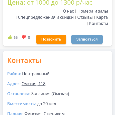
Цена:
от 1000 до 1300 р/час
О нас
Номера и залы
Спецпредложения и скидки
Отзывы
Карта
Контакты
65
0
Позвонить
Записаться
Контакты
Район:
Центральный
Адрес:
Омская, 118
Остановка:
8-я линия (Омская)
Вместимость:
до
20 чел
Парная
:
Финская, С веником