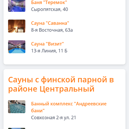
Баня "Теремок"
Сыропятская, 40
Сауна "Саванна"
8-я Восточная, 63а
Сауна "Визит"
13-я Линия, 11 Б
Сауны с финской парной в
районе Центральный
Банный комплекс "Андреевские
бани"
Совхозная 2-я ул. 21