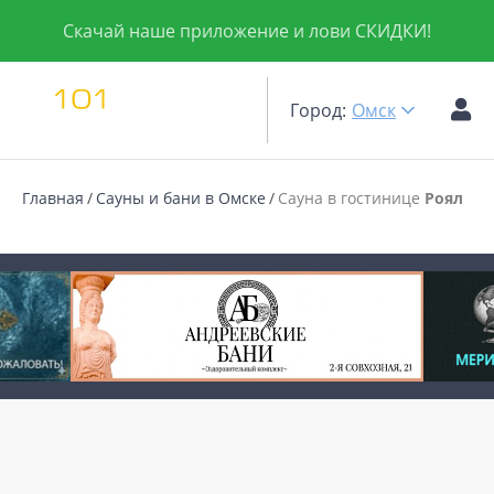
Скачай наше приложение и лови СКИДКИ!
Город:
Омск
Главная
Сауны и бани в Омске
Сауна в гостинице
Роял