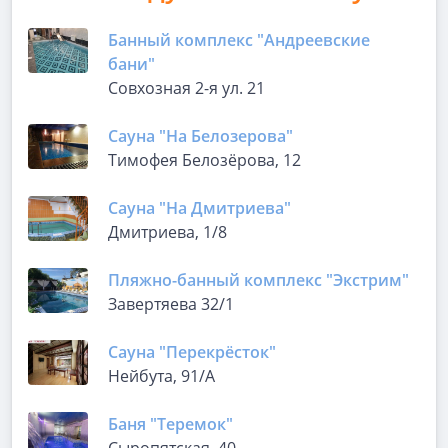
Банный комплекс "Андреевские
бани"
Совхозная 2-я ул. 21
Сауна "На Белозерова"
Тимофея Белозёрова, 12
Сауна "На Дмитриева"
Дмитриева, 1/8
Пляжно-банный комплекс "Экстрим"
Завертяева 32/1
Сауна "Перекрёсток"
Нейбута, 91/А
Баня "Теремок"