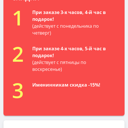
1
При заказе 3-х часов, 4-й час в
подарок!
(действует с понедельника по
четверг)
2
При заказе 4-х часов, 5-й час в
подарок!
(действует с пятницы по
воскресенье)
3
Именинникам скидка -15%!