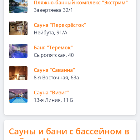
Пляжно-банный комплекс "Экстрим"
Завертяева 32/1
Сауна "Перекрёсток"
Нейбута, 91/А
Баня "Теремок"
Сыропятская, 40
Сауна "Саванна"
8-я Восточная, 63а
Сауна "Визит"
13-я Линия, 11 Б
Сауны и бани с бассейном в