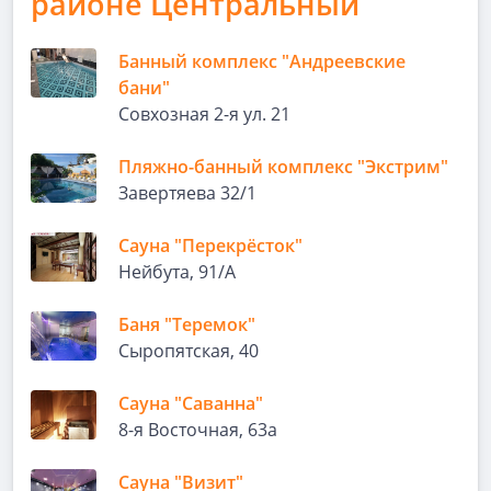
районе Центральный
Банный комплекс "Андреевские
бани"
Совхозная 2-я ул. 21
Пляжно-банный комплекс "Экстрим"
Завертяева 32/1
Сауна "Перекрёсток"
Нейбута, 91/А
Баня "Теремок"
Сыропятская, 40
Сауна "Саванна"
8-я Восточная, 63а
Сауна "Визит"