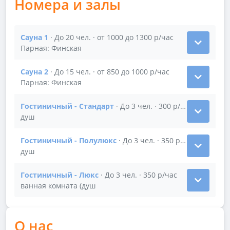
Номера и залы
Сауна 1
· До 20 чел. · от 1000 до 1300 р/час
Показать подробности зала Сауна 1
Парная: Финская
Сауна 2
· До 15 чел. · от 850 до 1000 р/час
Показать подробности зала Сауна 2
Парная: Финская
Гостиничный - Стандарт
· До 3 чел. · 300 р/час
Показать подробности зала Гостиничный - Стандар
душ
Гостиничный - Полулюкс
· До 3 чел. · 350 р/час
Показать подробности зала Гостиничный - Полулю
душ
Гостиничный - Люкс
· До 3 чел. · 350 р/час
Показать подробности зала Гостиничный - Люкс
ванная комната (душ
О нас