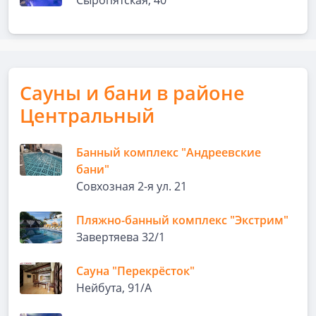
Сыропятская, 40
Сауны и бани в районе
Центральный
Банный комплекс "Андреевские
бани"
Совхозная 2-я ул. 21
Пляжно-банный комплекс "Экстрим"
Завертяева 32/1
Сауна "Перекрёсток"
Нейбута, 91/А