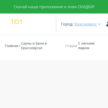
Скачай наше приложение и лови СКИДКИ!
Город:
Красноярск
Сауны и бани в
С легким
Главная
Сауна
Красноярске
паром