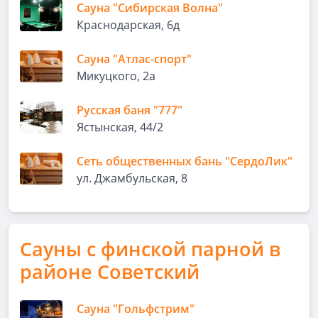
Сауна "Сибирская Волна"
Краснодарская, 6д
Сауна "Атлас-спорт"
Микуцкого, 2а
Русская баня "777"
Ястынская, 44/2
Сеть общественных бань "СердоЛик"
ул. Джамбульская, 8
Сауны с финской парной в
районе Советский
Сауна "Гольфстрим"