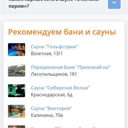
паром»?
Рекомендуем бани и сауны
Сауна "Гольфстрим"
Взлетная, 13/1
Передвижная Баня "Приезжай-ка"
Лесопильщиков, 181
Сауна "Сибирская Волна"
Краснодарская, 6д
Сауна "Виктория"
Калинина, 70в