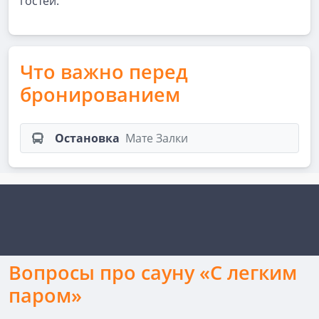
гостей.
Что важно перед
бронированием
Остановка
Мате Залки
Вопросы про сауну «С легким
паром»