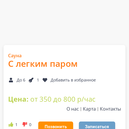
Сауна
С легким паром
До 6
1
Добавить в избранное
Цена:
от 350 до 800 р/час
О нас
Карта
Контакты
1
0
Позвонить
Записаться