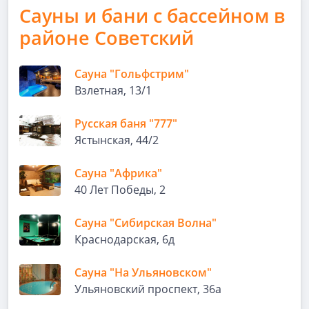
Сауны и бани с бассейном в
районе Советский
Сауна "Гольфстрим"
Взлетная, 13/1
Русская баня "777"
Ястынская, 44/2
Сауна "Африка"
40 Лет Победы, 2
Сауна "Сибирская Волна"
Краснодарская, 6д
Сауна "На Ульяновском"
Ульяновский проспект, 36а