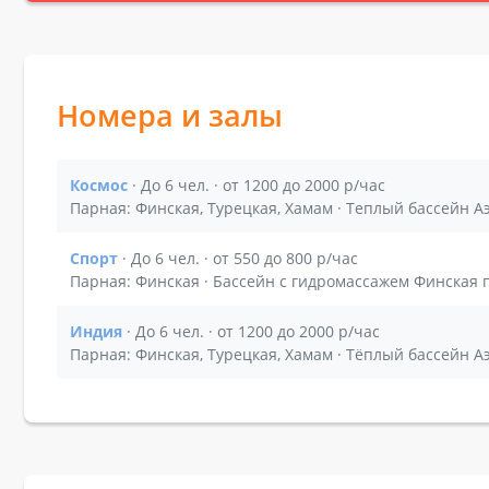
Номера и залы
Космос
· До 6 чел. · от 1200 до 2000 р/час
Показать подробности зала Космос
Парная: Финская, Турецкая, Хамам · Теплый бассейн 
Спорт
· До 6 чел. · от 550 до 800 р/час
Показать подробности зала Спорт
Парная: Финская · Бассейн с гидромассажем Финская 
Индия
· До 6 чел. · от 1200 до 2000 р/час
Показать подробности зала Индия
Парная: Финская, Турецкая, Хамам · Тёплый бассейн 