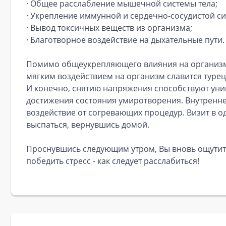
· Общее расслабление мышечной системы тела;
· Укрепление иммунной и сердечно-сосудистой си
· Вывод токсичных веществ из организма;
· Благотворное воздействие на дыхательные пути.
Помимо общеукрепляющего влияния на организм,
мягким воздействием на организм славится турец
И конечно, снятию напряжения способствуют уни
достижения состояния умиротворения. Внутренне
воздействие от согревающих процедур. Визит в 
выспаться, вернувшись домой.
Проснувшись следующим утром, Вы вновь ощутите
победить стресс - как следует расслабиться!