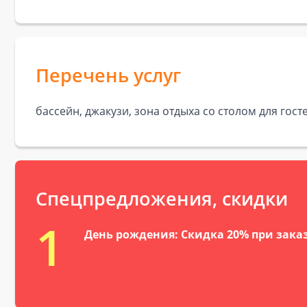
Перечень услуг
бассейн, джакузи, зона отдыха со столом для гост
Спецпредложения, скидки
1
День рождения: Скидка 20% при заказе