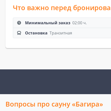
Что важно перед брониров
Минимальный заказ
02:00 ч.
Остановка
Транзитная
Вопросы про сауну «Багира»