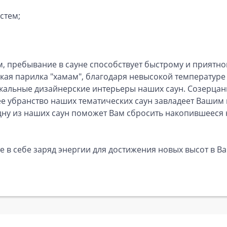
стем;
 пребывание в сауне способствует быстрому и приятн
кая парилка "хамам", благодаря невысокой температуре 
кальные дизайнерские интерьеры наших саун. Созерцан
е убранство наших тематических саун завладеет Ваши
одну из наших саун поможет Вам сбросить накопившееся
 в себе заряд энергии для достижения новых высот в В