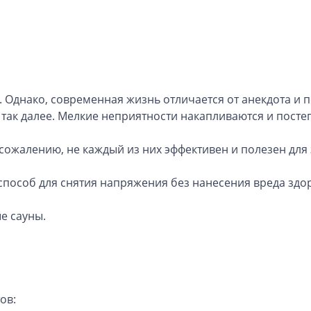
. Однако, современная жизнь отличается от анекдота и 
 так далее. Мелкие неприятности накапливаются и постеп
сожалению, не каждый из них эффективен и полезен для
способ для снятия напряжения без нанесения вреда здо
е сауны.
ов: