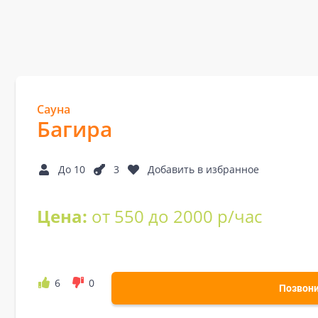
Сауна
Багира
До 10
3
Добавить в избранное
Цена:
от 550 до 2000 р/час
6
0
Позвон