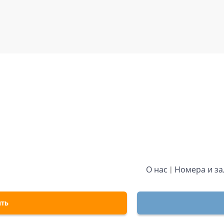
О нас
Номера и з
ить