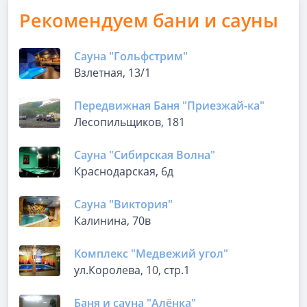
Рекомендуем бани и сауны
Сауна "Гольфстрим"
Взлетная, 13/1
Передвижная Баня "Приезжай-ка"
Лесопильщиков, 181
Сауна "Сибирская Волна"
Краснодарская, 6д
Сауна "Виктория"
Калинина, 70в
Комплекс "Медвежий угол"
ул.Королева, 10, стр.1
Баня и сауна "Алёнка"