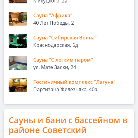
Микуцкого, 2а
Сауна "Африка"
40 Лет Победы, 2
Сауна "Сибирская Волна"
Краснодарская, 6д
Сауна "С легким паром"
ул. Мате Залки, 24
Гостиничный комплекс "Лагуна"
Партизана Железняка, 40а
Сауны и бани с бассейном в
районе Советский