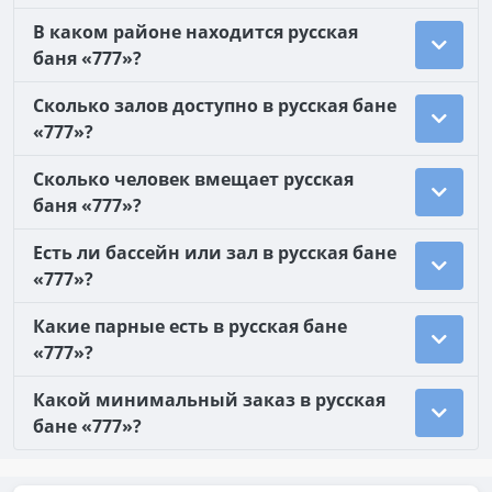
В каком районе находится русская
баня «777»?
Сколько залов доступно в русская бане
«777»?
Сколько человек вмещает русская
баня «777»?
Есть ли бассейн или зал в русская бане
«777»?
Какие парные есть в русская бане
«777»?
Какой минимальный заказ в русская
бане «777»?