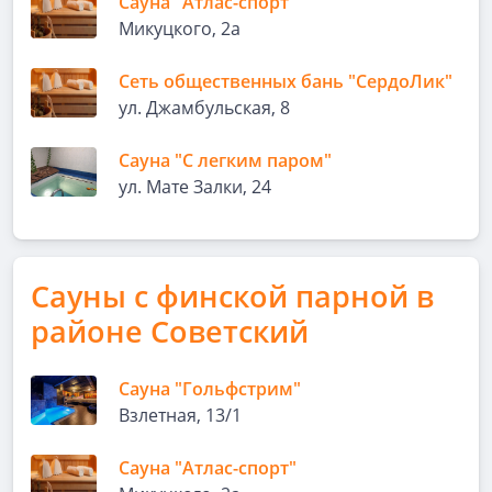
Сауна "Атлас-спорт"
Микуцкого, 2а
Сеть общественных бань "СердоЛик"
ул. Джамбульская, 8
Сауна "С легким паром"
ул. Мате Залки, 24
Сауны с финской парной в
районе Советский
Сауна "Гольфстрим"
Взлетная, 13/1
Сауна "Атлас-спорт"