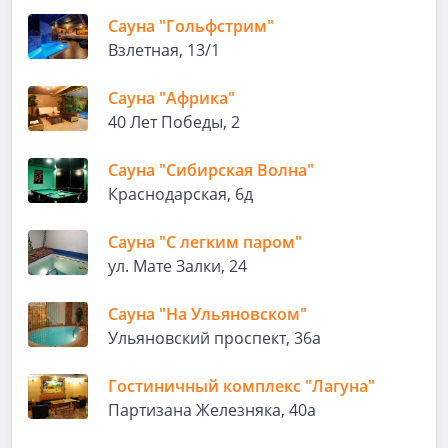
Сауна "Гольфстрим"
Взлетная, 13/1
Сауна "Африка"
40 Лет Победы, 2
Сауна "Сибирская Волна"
Краснодарская, 6д
Сауна "С легким паром"
ул. Мате Залки, 24
Сауна "На Ульяновском"
Ульяновский проспект, 36а
Гостиничный комплекс "Лагуна"
Партизана Железняка, 40а