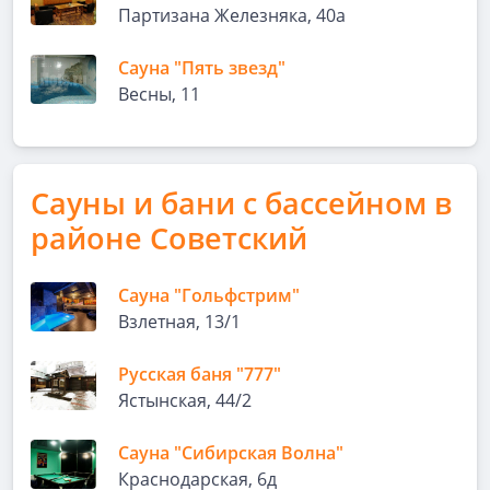
Партизана Железняка, 40а
Сауна "Пять звезд"
Весны, 11
Сауны и бани с бассейном в
районе Советский
Сауна "Гольфстрим"
Взлетная, 13/1
Русская баня "777"
Ястынская, 44/2
Сауна "Сибирская Волна"
Краснодарская, 6д