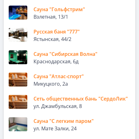
Сауна "Гольфстрим"
Взлетная, 13/1
Русская баня "777"
Ястынская, 44/2
Сауна "Сибирская Волна"
Краснодарская, 6д
Сауна "Атлас-спорт"
Микуцкого, 2а
Сеть общественных бань "СердоЛик"
ул. Джамбульская, 8
Сауна "С легким паром"
ул. Мате Залки, 24