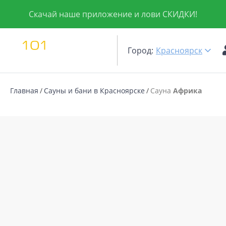
Скачай наше приложение и лови СКИДКИ!
Город:
Красноярск
Главная
Сауны и бани в Красноярске
Сауна
Африка