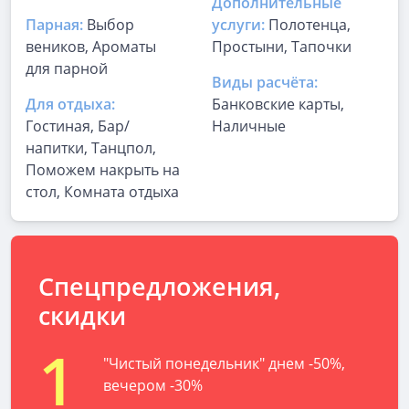
Дополнительные
Парная:
Выбор
услуги:
Полотенца,
веников, Ароматы
Простыни, Тапочки
для парной
Виды расчёта:
Для отдыха:
Банковские карты,
Гостиная, Бар/
Наличные
напитки, Танцпол,
Поможем накрыть на
стол, Комната отдыха
Спецпредложения,
скидки
1
"Чистый понедельник" днем -50%,
вечером -30%