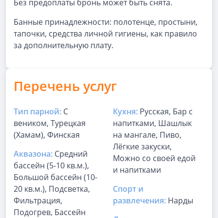
Без предоплаты бронь может быть снята.
Банные принадлежности: полотенце, простыни,
тапочки, средства личной гигиены, как правило
за дополнительную плату.
Перечень услуг
Тип парной:
С
Кухня:
Русская, Бар с
веником, Турецкая
напитками, Шашлык
(Хамам), Финская
на мангале, Пиво,
Лёгкие закуски,
Аквазона:
Средний
Можно со своей едой
бассейн (5-10 кв.м.),
и напитками
Большой бассейн (10-
20 кв.м.), Подсветка,
Спорт и
Фильтрация,
развлечения:
Нарды
Подогрев, Бассейн