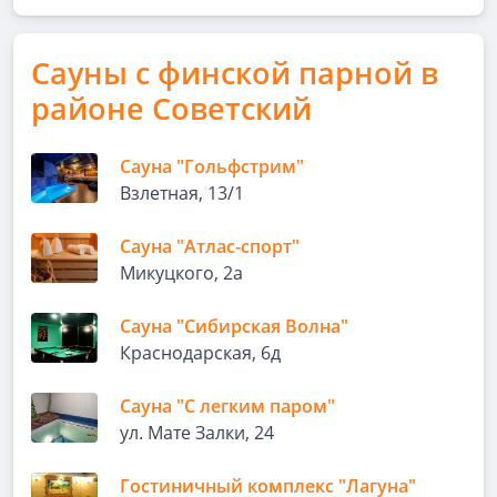
Сауны с финской парной в
районе Советский
Сауна "Гольфстрим"
Взлетная, 13/1
Сауна "Атлас-спорт"
Микуцкого, 2а
Сауна "Сибирская Волна"
Краснодарская, 6д
Сауна "С легким паром"
ул. Мате Залки, 24
Гостиничный комплекс "Лагуна"