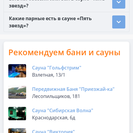
звезд»?
Какие парные есть в сауне «Пять
звезд»?
Рекомендуем бани и сауны
Сауна "Гольфстрим"
Взлетная, 13/1
Передвижная Баня "Приезжай-ка"
Лесопильщиков, 181
Сауна "Сибирская Волна"
Краснодарская, 6д
Сауна "Виктория"