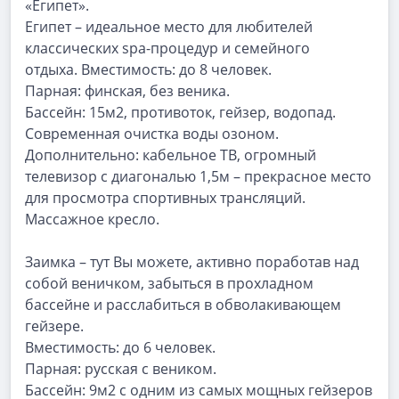
«Египет».
Египет – идеальное место для любителей
классических spa-процедур и семейного
отдыха. Вместимость: до 8 человек.
Парная: финская, без веника.
Бассейн: 15м2, противоток, гейзер, водопад.
Современная очистка воды озоном.
Дополнительно: кабельное ТВ, огромный
телевизор с диагональю 1,5м – прекрасное место
для просмотра спортивных трансляций.
Массажное кресло.
Заимка – тут Вы можете, активно поработав над
собой веничком, забыться в прохладном
бассейне и расслабиться в обволакивающем
гейзере.
Вместимость: до 6 человек.
Парная: русская с веником.
Бассейн: 9м2 с одним из самых мощных гейзеров