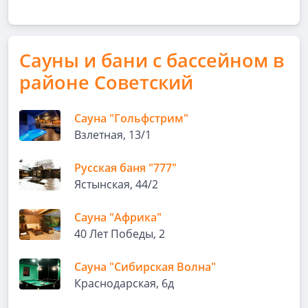
Сауны и бани с бассейном в
районе Советский
Сауна "Гольфстрим"
Взлетная, 13/1
Русская баня "777"
Ястынская, 44/2
Сауна "Африка"
40 Лет Победы, 2
Сауна "Сибирская Волна"
Краснодарская, 6д