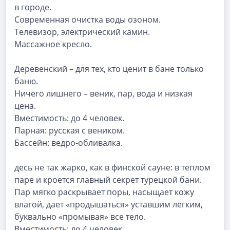
в городе.
Современная очистка воды озоном.
Телевизор, электрический камин.
Массажное кресло.
Деревенский – для тех, кто ценит в бане только
баню.
Ничего лишнего – веник, пар, вода и низкая
цена.
Вместимость: до 4 человек.
Парная: русская с веником.
Бассейн: ведро-обливалка.
десь не так жарко, как в финской сауне: в теплом
паре и кроется главный секрет турецкой бани.
Пар мягко раскрывает поры, насыщает кожу
влагой, дает «продышаться» уставшим легким,
буквально «промывая» все тело.
Вместимость: до 4 человек.