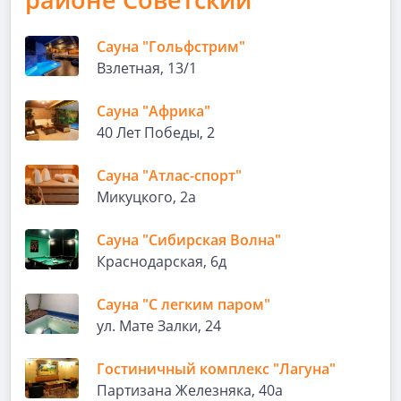
Сауна "Гольфстрим"
Взлетная, 13/1
Сауна "Африка"
40 Лет Победы, 2
Сауна "Атлас-спорт"
Микуцкого, 2а
Сауна "Сибирская Волна"
Краснодарская, 6д
Сауна "С легким паром"
ул. Мате Залки, 24
Гостиничный комплекс "Лагуна"
Партизана Железняка, 40а