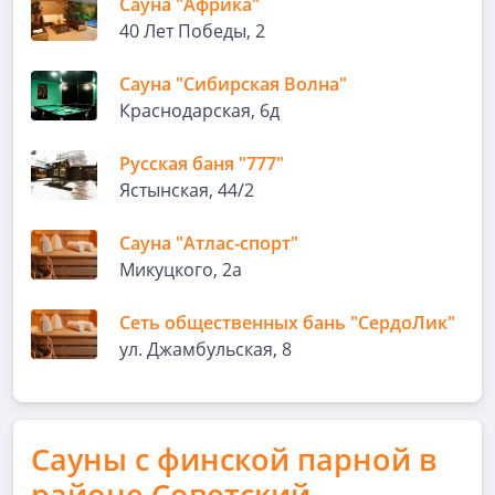
Сауна "Африка"
40 Лет Победы, 2
Сауна "Сибирская Волна"
Краснодарская, 6д
Русская баня "777"
Ястынская, 44/2
Сауна "Атлас-спорт"
Микуцкого, 2а
Сеть общественных бань "СердоЛик"
ул. Джамбульская, 8
Сауны с финской парной в
районе Советский