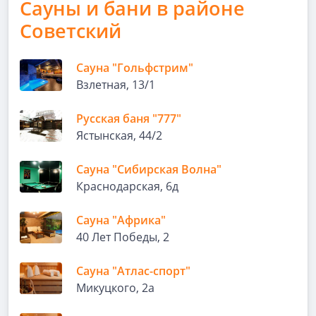
Сауны и бани в районе
Советский
Сауна "Гольфстрим"
Взлетная, 13/1
Русская баня "777"
Ястынская, 44/2
Сауна "Сибирская Волна"
Краснодарская, 6д
Сауна "Африка"
40 Лет Победы, 2
Сауна "Атлас-спорт"
Микуцкого, 2а