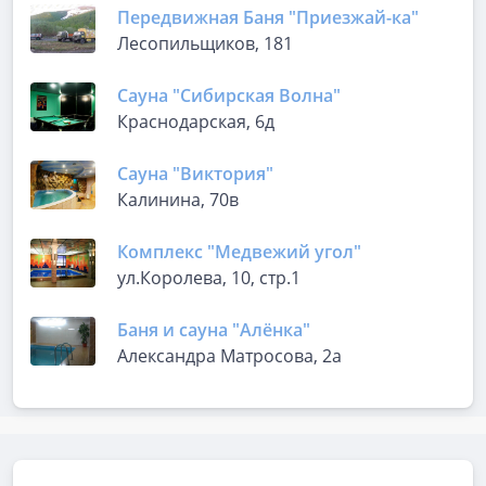
Передвижная Баня "Приезжай-ка"
Лесопильщиков, 181
Сауна "Сибирская Волна"
Краснодарская, 6д
Сауна "Виктория"
Калинина, 70в
Комплекс "Медвежий угол"
ул.Королева, 10, стр.1
Баня и сауна "Алёнка"
Александра Матросова, 2а