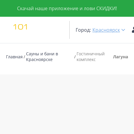
Скачай наше приложение и лови СКИДКИ!
Город:
Красноярск
Сауны и бани в
Гостиничный
Главная
Лагуна
Красноярске
комплекс