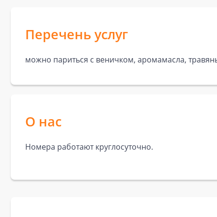
Перечень услуг
можно париться с веничком, аромамасла, травяны
О нас
Номера работают круглосуточно.