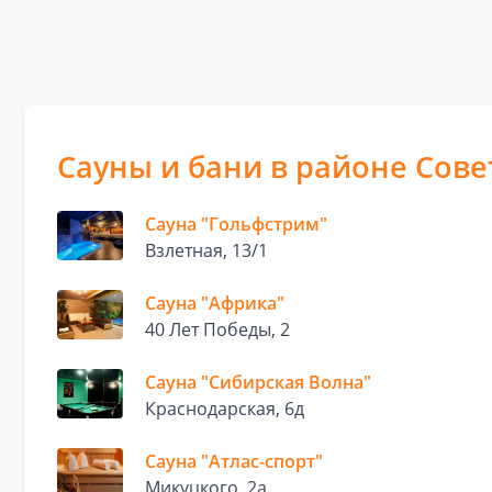
Сауны и бани в районе Сове
Сауна "Гольфстрим"
Взлетная, 13/1
Сауна "Африка"
40 Лет Победы, 2
Сауна "Сибирская Волна"
Краснодарская, 6д
Сауна "Атлас-спорт"
Микуцкого, 2а