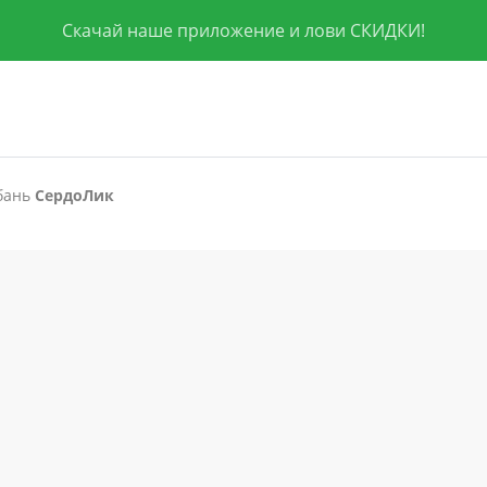
Скачай наше приложение и лови СКИДКИ!
бань
СердоЛик