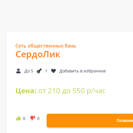
Сеть общественных бань
СердоЛик
До 5
1
Добавить в избранное
Цена:
от 210 до 550 р/час
0
0
Позвон