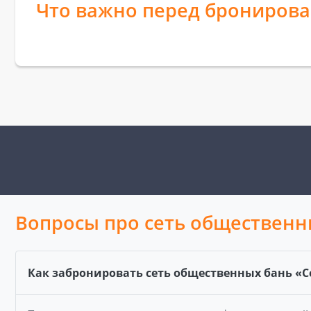
Что важно перед брониров
Вопросы про сеть общественн
Как забронировать сеть общественных бань «