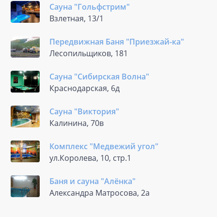
Сауна "Гольфстрим"
Взлетная, 13/1
Передвижная Баня "Приезжай-ка"
Лесопильщиков, 181
Сауна "Сибирская Волна"
Краснодарская, 6д
Сауна "Виктория"
Калинина, 70в
Комплекс "Медвежий угол"
ул.Королева, 10, стр.1
Баня и сауна "Алёнка"
Александра Матросова, 2а