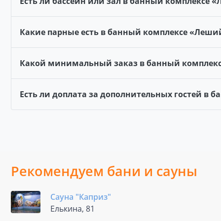
Есть ли бассейн или зал в банный комплексе 
Какие парные есть в банный комплексе «Леши
Какой минимальный заказ в банный комплек
Есть ли доплата за дополнительных гостей в 
Рекомендуем бани и сауны
Сауна "Каприз"
Елькина, 81