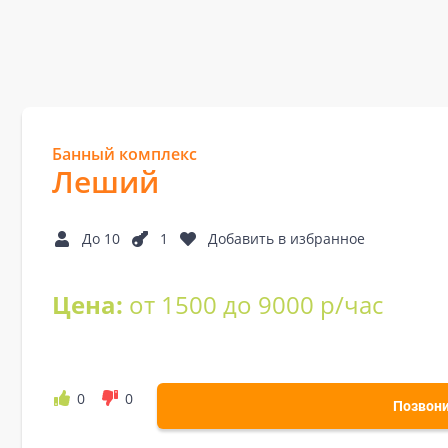
Банный комплекс
Леший
До 10
1
Добавить в избранное
Цена:
от 1500 до 9000 р/час
0
0
Позвон