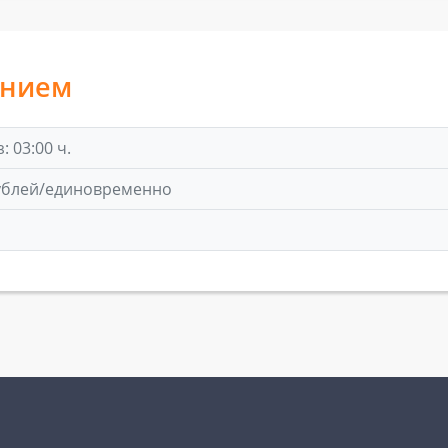
анием
 03:00 ч.
рублей/единовременно