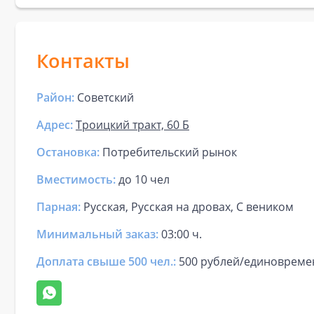
Контакты
Район:
Советский
Адрес:
Троицкий тракт, 60 Б
Остановка:
Потребительский рынок
Вместимость:
до
10 чел
Парная
:
Русская, Русская на дровах, С веником
Минимальный заказ:
03:00 ч.
Доплата свыше 500 чел.:
500 рублей/единовреме