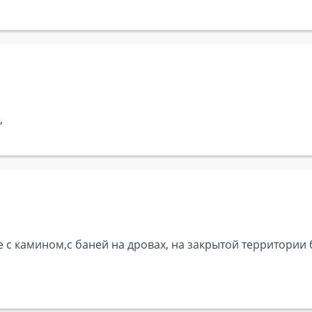
,
 с камином,с баней на дровах, на закрытой территории 