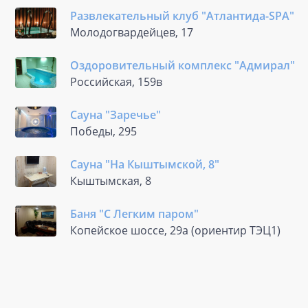
Развлекательный клуб "Атлантида-SPA"
Молодогвардейцев, 17
Оздоровительный комплекс "Адмирал"
Российская, 159в
Сауна "Заречье"
Победы, 295
Сауна "На Кыштымской, 8"
Кыштымская, 8
Баня "С Легким паром"
Копейское шоссе, 29а (ориентир ТЭЦ1)