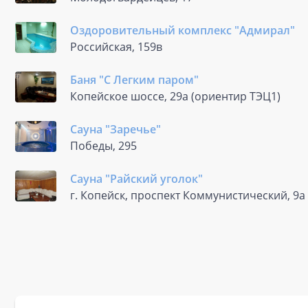
Оздоровительный комплекс "Адмирал"
Российская, 159в
Баня "С Легким паром"
Копейское шоссе, 29а (ориентир ТЭЦ1)
Сауна "Заречье"
Победы, 295
Сауна "Райский уголок"
г. Копейск, проспект Коммунистический, 9а