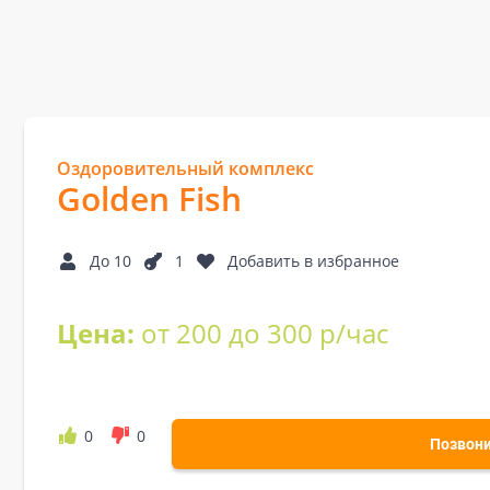
Оздоровительный комплекс
Golden Fish
До 10
1
Добавить в избранное
Цена:
от 200 до 300 р/час
0
0
Позвон