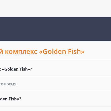
 комплекс «Golden Fish»
«Golden Fish»?
те время.
den Fish»?