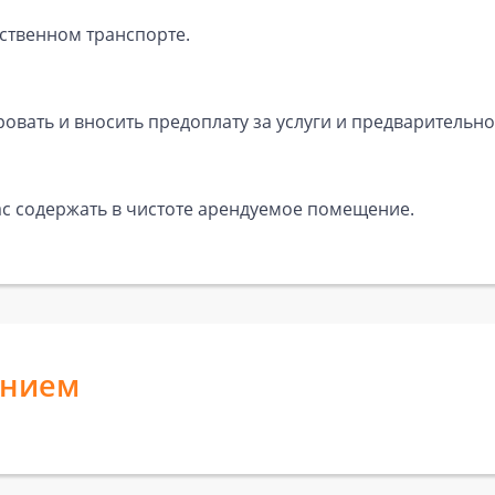
ственном транспорте.
вать и вносить предоплату за услуги и предварительно
ас содержать в чистоте арендуемое помещение.
анием