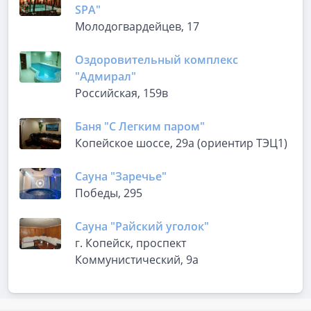
SPA"
Молодогвардейцев, 17
Оздоровительный комплекс
"Адмирал"
Российская, 159в
Баня "С Легким паром"
Копейское шоссе, 29а (ориентир ТЭЦ1)
Сауна "Заречье"
Победы, 295
Сауна "Райский уголок"
г. Копейск, проспект
Коммунистический, 9а