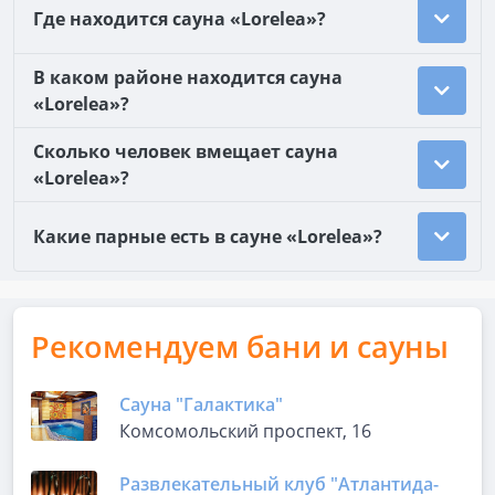
Где находится сауна «Lorelea»?
В каком районе находится сауна
«Lorelea»?
Сколько человек вмещает сауна
«Lorelea»?
Какие парные есть в сауне «Lorelea»?
Рекомендуем бани и сауны
Сауна "Галактика"
Комсомольский проспект, 16
Развлекательный клуб "Атлантида-