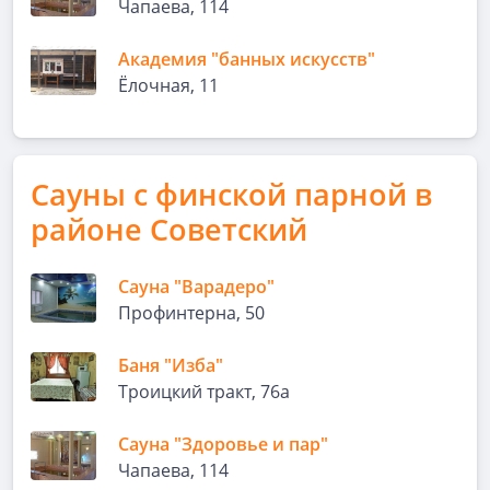
Чапаева, 114
Академия "банных искусств"
Ёлочная, 11
Сауны с финской парной в
районе Советский
Сауна "Варадеро"
Профинтерна, 50
Баня "Изба"
Троицкий тракт, 76а
Сауна "Здоровье и пар"
Чапаева, 114