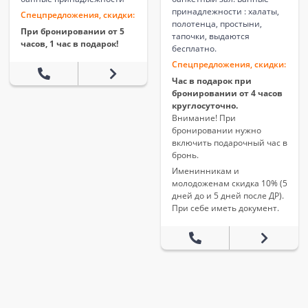
принадлежности : халаты,
Спецпредложения, скидки:
полотенца, простыни,
При бронировании от 5
тапочки, выдаются
часов, 1 час в подарок!
бесплатно.
Спецпредложения, скидки:
Час в подарок при
бронировании от 4 часов
круглосуточно.
Внимание! При
бронировании нужно
включить подарочный час в
бронь.
Именинникам и
молодоженам скидка 10% (5
дней до и 5 дней после ДР).
При себе иметь документ.