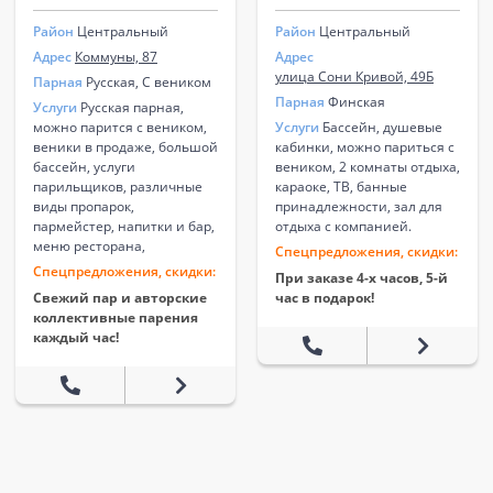
Район
Центральный
Район
Центральный
Адрес
Коммуны, 87
Адрес
улица Сони Кривой, 49Б
Парная
Русская, С веником
Парная
Финская
Услуги
Русская парная,
можно парится с веником,
Услуги
Бассейн, душевые
веники в продаже, большой
кабинки, можно париться с
бассейн, услуги
веником, 2 комнаты отдыха,
парильщиков, различные
караоке, ТВ, банные
виды пропарок,
принадлежности, зал для
пармейстер, напитки и бар,
отдыха с компанией.
меню ресторана,
Спецпредложения, скидки:
Спецпредложения, скидки:
При заказе 4-х часов, 5-й
Свежий пар и авторские
час в подарок!
коллективные парения
каждый час!