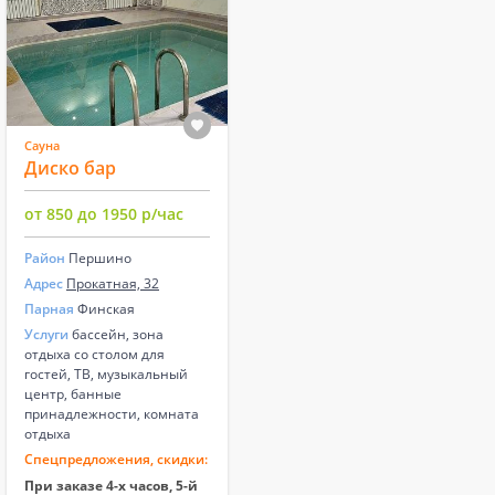
Сауна
Диско бар
от 850 до 1950 р/час
Район
Першино
Адрес
​Прокатная, 32
Парная
Финская
Услуги
бассейн, зона
отдыха со столом для
гостей, ТВ, музыкальный
центр, банные
принадлежности, комната
отдыха
Спецпредложения, скидки:
При заказе 4-х часов, 5-й