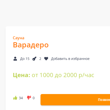
Сауна
Варадеро
До 15
2
Добавить в избранное
Цена:
от 1000 до 2000 р/час
34
0
Позвон