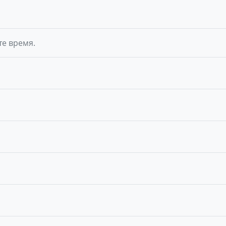
те время.