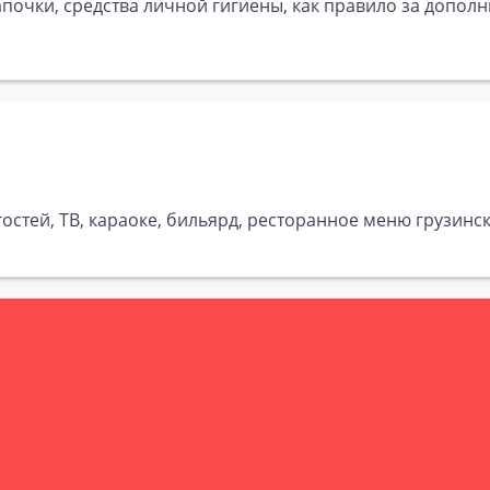
почки, средства личной гигиены, как правило за дополн
гостей, ТВ, караоке, бильярд, ресторанное меню грузинс