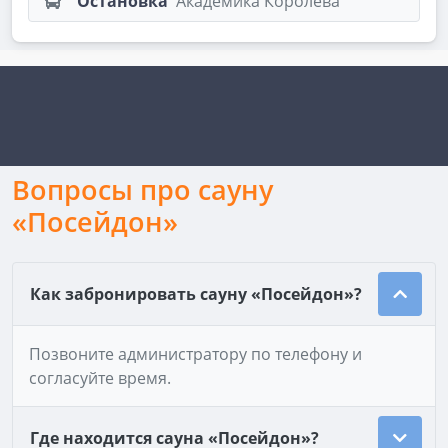
Остановка
Академика Королева
Вопросы про сауну
«Посейдон»
Как забронировать сауну «Посейдон»?
Позвоните администратору по телефону и
согласуйте время.
Где находится сауна «Посейдон»?