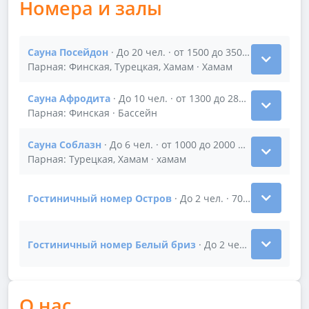
Номера и залы
Сауна Посейдон
· До 20 чел. · от 1500 до 3500 р/час
Показать подробности зала Сауна Посейдон
Парная: Финская, Турецкая, Хамам · Хамам
Сауна Афродита
· До 10 чел. · от 1300 до 2800 р/час
Показать подробности зала Сауна Афродита
Парная: Финская · Бассейн
Сауна Соблазн
· До 6 чел. · от 1000 до 2000 р/час
Показать подробности зала Сауна Соблазн
Парная: Турецкая, Хамам · хамам
Гостиничный номер Остров
· До 2 чел. · 700 р/час
Показать подробности зала Гостиничный номер Ос
Гостиничный номер Белый бриз
· До 2 чел. · 700 р/час
Показать подробности зала Гостиничный номер Бе
О нас