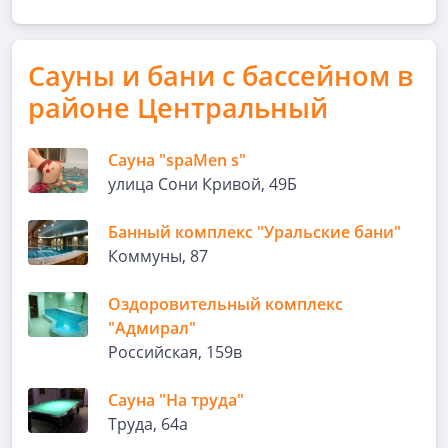
Сауны и бани с бассейном в
районе Центральный
Сауна "spaMen s"
улица Сони Кривой, 49Б
Банный комплекс "Уральские бани"
Коммуны, 87
Оздоровительный комплекс
"Адмирал"
Российская, 159в
Сауна "На труда"
Труда, 64а