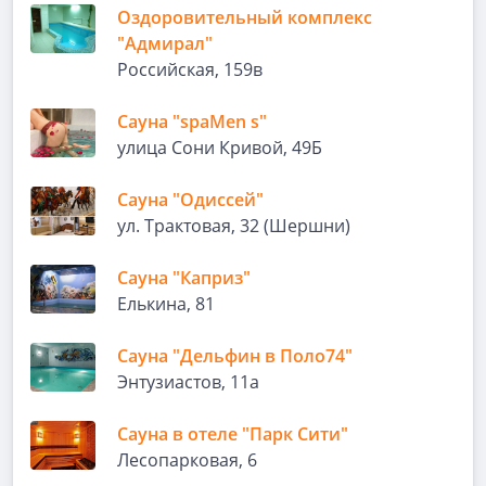
Оздоровительный комплекс
"Адмирал"
Российская, 159в
Сауна "spaMen s"
улица Сони Кривой, 49Б
Сауна "Одиссей"
ул. Трактовая, 32 (Шершни)
Сауна "Каприз"
Елькина, 81
Сауна "Дельфин в Поло74"
Энтузиастов, 11а
Сауна в отеле "Парк Сити"
Лесопарковая, 6