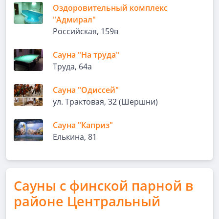
Оздоровительный комплекс
"Адмирал"
Российская, 159в
Сауна "На труда"
Труда, 64а
Сауна "Одиссей"
ул. Трактовая, 32 (Шершни)
Сауна "Каприз"
Елькина, 81
Сауны с финской парной в
районе Центральный