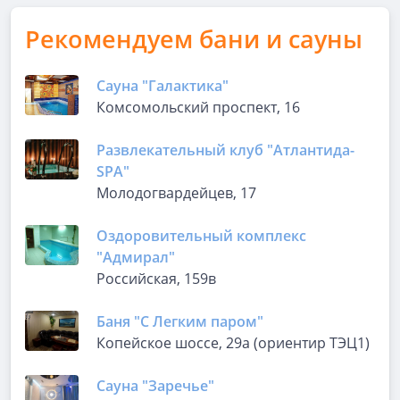
Рекомендуем бани и сауны
Сауна "Галактика"
Комсомольский проспект, 16
Развлекательный клуб "Атлантида-
SPA"
Молодогвардейцев, 17
Оздоровительный комплекс
"Адмирал"
Российская, 159в
Баня "С Легким паром"
Копейское шоссе, 29а (ориентир ТЭЦ1)
Сауна "Заречье"