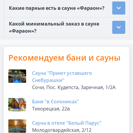
Какие парные есть в сауне «Фараон»?
Какой минимальный заказ в сауне
«Фараон»?
Рекомендуем бани и сауны
Сауна "Приют уставшего
Снебурашки"
Сочи, Пос. Кудепста, Заречная, 1/2А
Баня "в Солониках"
Тихорецкая, 22в
Сауна в отеле "Белый Парус"
Молодогвардейская, 2/12