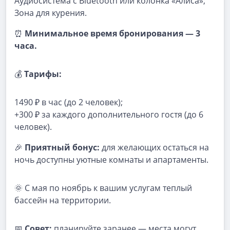
Аудиосистема с Bluetooth или колонка «Алиса»;
Зона для курения.
⏰
Минимальное время бронирования — 3
часа.
💰
Тарифы:
1490 ₽ в час (до 2 человек);
+300 ₽ за каждого дополнительного гостя (до 6
человек).
🎉
Приятный бонус:
для желающих остаться на
ночь доступны уютные комнаты и апартаменты.
🌞 С мая по ноябрь к вашим услугам теплый
бассейн на территории.
📅
Совет:
планируйте заранее — места могут