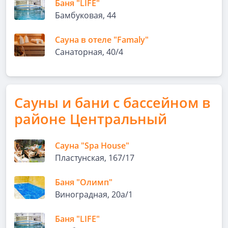
Баня "LIFE"
Бамбуковая, 44
Сауна в отеле "Famaly"
Санаторная, 40/4
Сауны и бани с бассейном в
районе Центральный
Сауна "Spa House"
Пластунская, 167/17
Баня "Олимп"
Виноградная, 20а/1
Баня "LIFE"