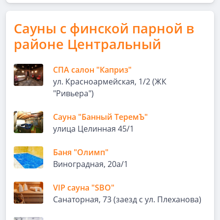
Сауны с финской парной в
районе Центральный
СПА салон "Каприз"
ул. Красноармейская, 1/2 (ЖК
"Ривьера")
Сауна "Банный ТеремЪ"
улица Целинная 45/1
Баня "Олимп"
Виноградная, 20а/1
VIP сауна "SBO"
Санаторная, 73 (заезд с ул. Плеханова)