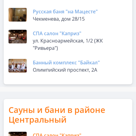
Русская баня "на Мацесте"
Чекменева, дом 28/15
СПА салон "Каприз"
ул. Красноармейская, 1/2 (ЖК
"Ривьера")
Банный комплекс "Байкал"
Олимпийский проспект, 2А
Сауны и бани в районе
Центральный
СПА салон "Каприз"