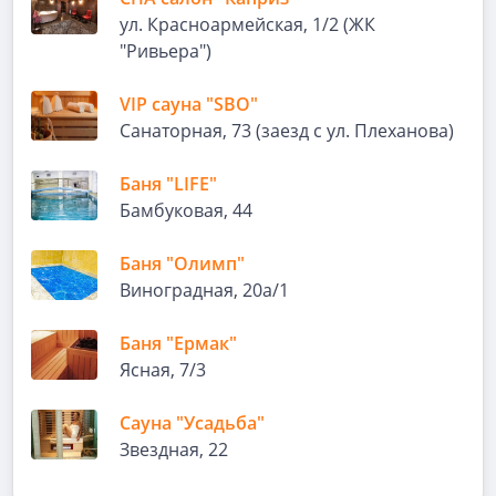
ул. Красноармейская, 1/2 (ЖК
"Ривьера")
VIP сауна "SBO"
Санаторная, 73 (заезд с ул. Плеханова)
Баня "LIFE"
Бамбуковая, 44
Баня "Олимп"
Виноградная, 20а/1
Баня "Ермак"
Ясная, 7/3
Сауна "Усадьба"
Звездная, 22