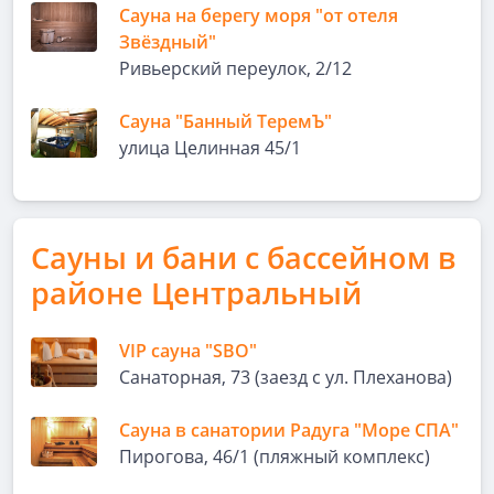
Сауна на берегу моря "от отеля
Звёздный"
Ривьерский переулок, 2/12
Сауна "Банный ТеремЪ"
улица Целинная 45/1
Сауны и бани с бассейном в
районе Центральный
VIP сауна "SBO"
Санаторная, 73 (заезд с ул. Плеханова)
Сауна в санатории Радуга "Море СПА"
Пирогова, 46/1 (пляжный комплекс)