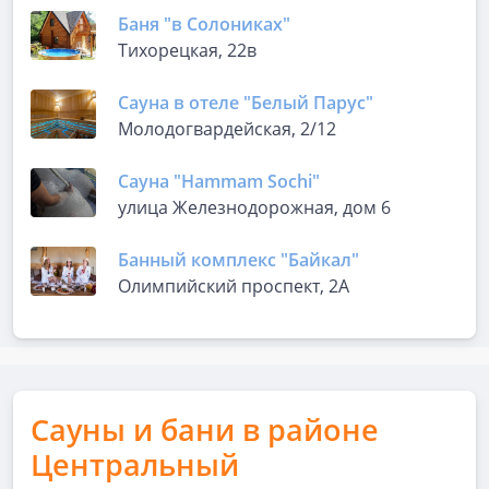
Баня "в Солониках"
Тихорецкая, 22в
Сауна в отеле "Белый Парус"
Молодогвардейская, 2/12
Сауна "Hammam Sochi"
улица Железнодорожная, дом 6
Банный комплекс "Байкал"
Олимпийский проспект, 2А
Сауны и бани в районе
Центральный