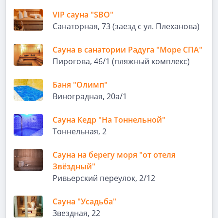
VIP сауна "SBO"
Санаторная, 73 (заезд с ул. Плеханова)
Сауна в санатории Радуга "Море СПА"
Пирогова, 46/1 (пляжный комплекс)
Баня "Олимп"
Виноградная, 20а/1
Сауна Кедр "На Тоннельной"
Тоннельная, 2
Сауна на берегу моря "от отеля
Звёздный"
Ривьерский переулок, 2/12
Сауна "Усадьба"
Звездная, 22