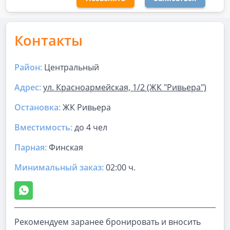
Контакты
Район:
Центральный
Адрес:
ул. Красноармейская, 1/2 (ЖК "Ривьера")
Остановка:
ЖК Ривьера
Вместимость:
до
4 чел
Парная
:
Финская
Минимальный заказ:
02:00 ч.
Рекомендуем заранее бронировать и вносить