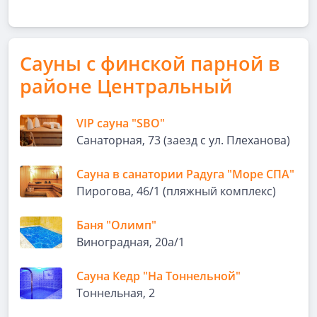
Сауны с финской парной в
районе Центральный
VIP сауна "SBO"
Санаторная, 73 (заезд с ул. Плеханова)
Сауна в санатории Радуга "Море СПА"
Пирогова, 46/1 (пляжный комплекс)
Баня "Олимп"
Виноградная, 20а/1
Сауна Кедр "На Тоннельной"
Тоннельная, 2