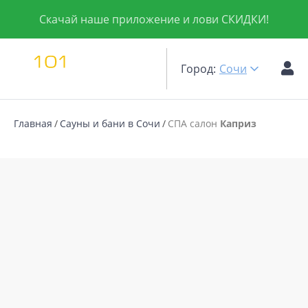
Скачай наше приложение и лови СКИДКИ!
Город:
Сочи
Главная
Сауны и бани в Сочи
СПА салон
Каприз