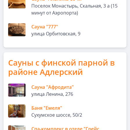
Поселок Монастырь, Скальная, 3 а (15
минут от Аэропорта)
Сауна "777"
улица Орбитовская, 9
Сауны с финской парной в
районе Адлерский
Сауна "Афродита"
улица Ленина, 276
Баня "Емеля"
Сухумское шоссе, 50/2
Спа-комплекс в отеле "Грейс