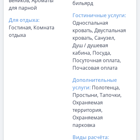
веников, Ароматы
бильярд
для парной
Гостиничные услуги:
Для отдыха:
Односпальная
Гостиная, Комната
кровать, Двуспальная
отдыха
кровать, Санузел,
Душ / душевая
кабина, Посуда,
Посуточная оплата,
Почасовая оплата
Дополнительные
услуги:
Полотенца,
Простыни, Тапочки,
Охраняемая
территория,
Охраняемая
парковка
Виды расчёта: