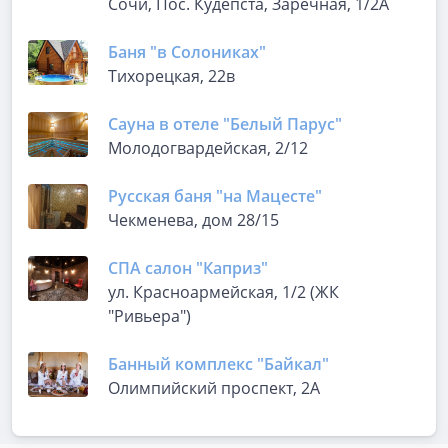
Сочи, Пос. Кудепста, Заречная, 1/2А
Баня "в Солониках"
Тихорецкая, 22в
Сауна в отеле "Белый Парус"
Молодогвардейская, 2/12
Русская баня "на Мацесте"
Чекменева, дом 28/15
СПА салон "Каприз"
ул. Красноармейская, 1/2 (ЖК
"Ривьера")
Банный комплекс "Байкал"
Олимпийский проспект, 2А