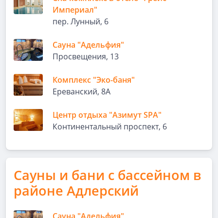
Империал"
пер. Лунный, 6
Сауна "Адельфия"
Просвещения, 13
Комплекс "Эко-баня"
Ереванский, 8А
Центр отдыха "Азимут SPA"
Континентальный проспект, 6
Сауны и бани с бассейном в
районе Адлерский
Сауна "Адельфия"