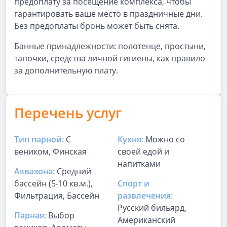
предоплату за посещение комплекса, чтобы
гарантировать ваше место в праздничные дни.
Без предоплаты бронь может быть снята.
Банные принадлежности: полотенце, простыни,
тапочки, средства личной гигиены, как правило
за дополнительную плату.
Перечень услуг
Тип парной:
С
Кухня:
Можно со
веником, Финская
своей едой и
напитками
Аквазона:
Средний
бассейн (5-10 кв.м.),
Спорт и
Фильтрация, Бассейн
развлечения:
Русский бильярд,
Парная:
Выбор
Американский