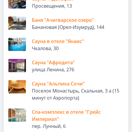
Просвещения, 13
Баня "Ачигварское озеро"
Банановая (Орел-Изумруд), 144
Сауна в отеле "Янаис"
Чкалова, 30
Сауна "Афродита"
улица Ленина, 276
Сауна "Альпика Сочи"
Поселок Монастырь, Скальная, 3 а (15
минут от Аэропорта)
Спа-комплекс в отеле "Грейс
Империал"
пер. Лунный, 6