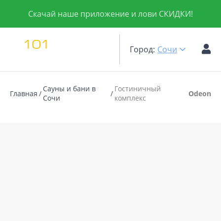
Скачай наше приложение и лови СКИДКИ!
Город:
Сочи
Сауны и бани в
Гостиничный
Главная
Odeon
Сочи
комплекс