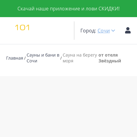
Скачай наше приложение и лови СКИДКИ!
Город:
Сочи
Сауны и бани в
Сауна на берегу
от отеля
Главная
Сочи
моря
Звёздный