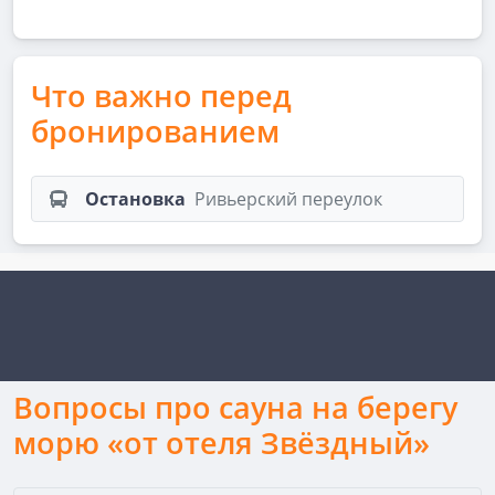
Что важно перед
бронированием
Остановка
Ривьерский переулок
Вопросы про сауна на берегу
морю «от отеля Звёздный»