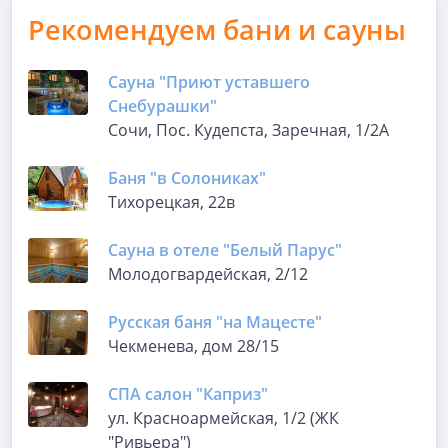
Рекомендуем бани и сауны
Сауна "Приют уставшего
Снебурашки"
Сочи, Пос. Кудепста, Заречная, 1/2А
Баня "в Солониках"
Тихорецкая, 22в
Сауна в отеле "Белый Парус"
Молодогвардейская, 2/12
Русская баня "на Мацесте"
Чекменева, дом 28/15
СПА салон "Каприз"
ул. Красноармейская, 1/2 (ЖК
"Ривьера")