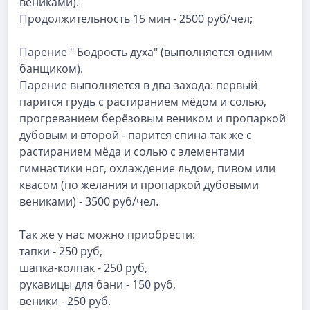
вениками).
Продолжительность 15 мин - 2500 руб/чел;
Парение " Бодрость духа" (выполняется одним
банщиком).
Парение выполняется в два захода: первый
парится грудь с растиранием мёдом и солью,
прогреванием берёзовым веником и пропаркой
дубовым и второй - парится спина так же с
растиранием мёда и солью с элементами
гимнастики ног, охлаждение льдом, пивом или
квасом (по желания и пропаркой дубовыми
вениками) - 3500 руб/чел.
Так же у нас можно приобрести:
тапки - 250 руб,
шапка-колпак - 250 руб,
рукавицы для бани - 150 руб,
веники - 250 руб.