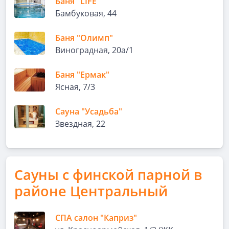
Баня "LIFE"
Бамбуковая, 44
Баня "Олимп"
Виноградная, 20а/1
Баня "Ермак"
Ясная, 7/3
Сауна "Усадьба"
Звездная, 22
Сауны с финской парной в
районе Центральный
СПА салон "Каприз"