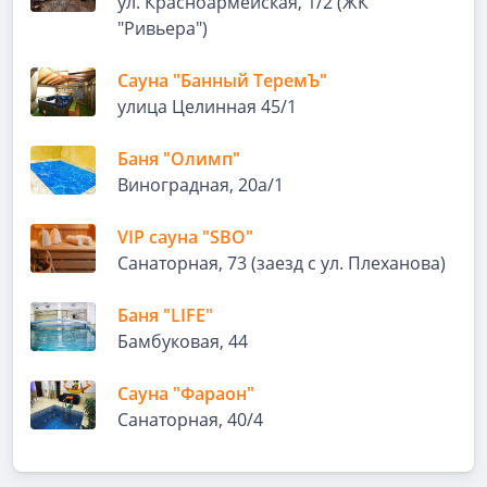
ул. Красноармейская, 1/2 (ЖК
"Ривьера")
Сауна "Банный ТеремЪ"
улица Целинная 45/1
Баня "Олимп"
Виноградная, 20а/1
VIP сауна "SBO"
Санаторная, 73 (заезд с ул. Плеханова)
Баня "LIFE"
Бамбуковая, 44
Сауна "Фараон"
Санаторная, 40/4