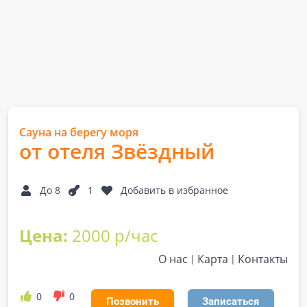
Сауна на берегу моря
от отеля Звёздный
До 8
1
Добавить в избранное
Цена:
2000 р/час
О нас
Карта
Контакты
0
0
Позвонить
Записаться