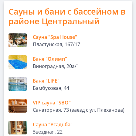
Сауны и бани с бассейном в
районе Центральный
Сауна "Spa House"
Пластунская, 167/17
Баня "Олимп"
Виноградная, 20а/1
Баня "LIFE"
Бамбуковая, 44
VIP сауна "SBO"
Санаторная, 73 (заезд с ул. Плеханова)
Сауна "Усадьба"
Звездная, 22