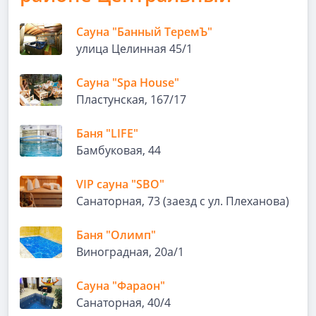
Сауна "Банный ТеремЪ"
улица Целинная 45/1
Сауна "Spa House"
Пластунская, 167/17
Баня "LIFE"
Бамбуковая, 44
VIP сауна "SBO"
Санаторная, 73 (заезд с ул. Плеханова)
Баня "Олимп"
Виноградная, 20а/1
Сауна "Фараон"
Санаторная, 40/4