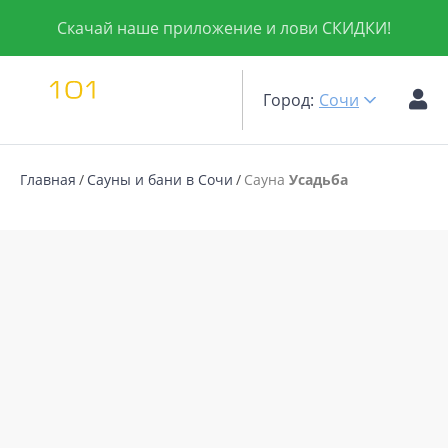
Скачай наше приложение и лови СКИДКИ!
Город:
Сочи
Главная
Сауны и бани в Сочи
Сауна
Усадьба