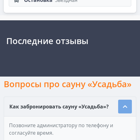
Остановка
Звездная
Последние отзывы
Вопросы про сауну «Усадьба»
Как забронировать сауну «Усадьба»?
Позвоните администратору по телефону и
согласуйте время.