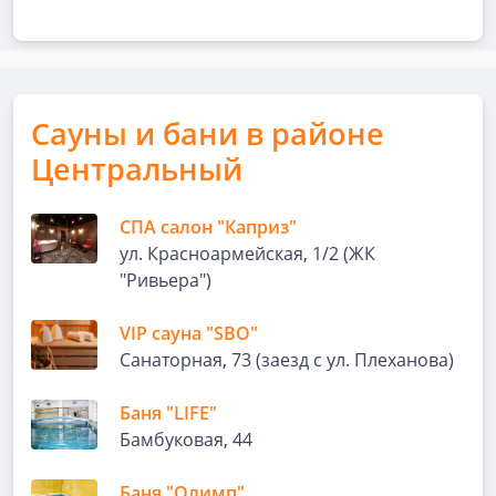
Сауны и бани в районе
Центральный
СПА салон "Каприз"
ул. Красноармейская, 1/2 (ЖК
"Ривьера")
VIP сауна "SBO"
Санаторная, 73 (заезд с ул. Плеханова)
Баня "LIFE"
Бамбуковая, 44
Баня "Олимп"