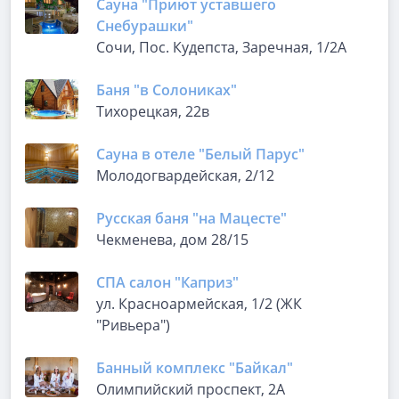
Сауна "Приют уставшего
Снебурашки"
Сочи, Пос. Кудепста, Заречная, 1/2А
Баня "в Солониках"
Тихорецкая, 22в
Сауна в отеле "Белый Парус"
Молодогвардейская, 2/12
Русская баня "на Мацесте"
Чекменева, дом 28/15
СПА салон "Каприз"
ул. Красноармейская, 1/2 (ЖК
"Ривьера")
Банный комплекс "Байкал"
Олимпийский проспект, 2А