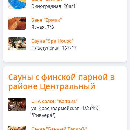
Виноградная, 20а/1
Баня "Ермак"
Ясная, 7/3
Сауна "Spa House"
Пластунская, 167/17
Сауны с финской парной в
районе Центральный
СПА салон "Каприз"
ул. Красноармейская, 1/2 (ЖК
"Ривьера")
Сауна "Банный ТеремЪ"