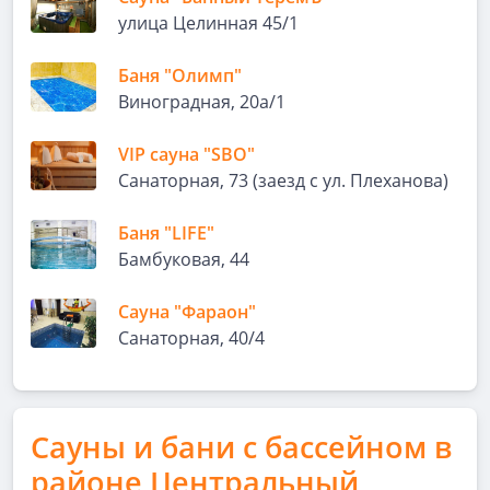
улица Целинная 45/1
Баня "Олимп"
Виноградная, 20а/1
VIP сауна "SBO"
Санаторная, 73 (заезд с ул. Плеханова)
Баня "LIFE"
Бамбуковая, 44
Сауна "Фараон"
Санаторная, 40/4
Сауны и бани с бассейном в
районе Центральный