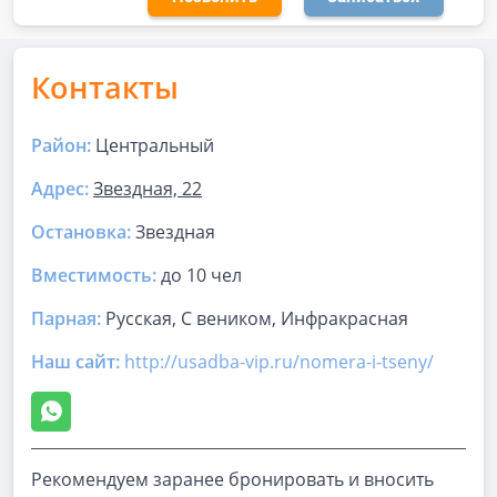
Контакты
Район:
Центральный
Адрес:
Звездная, 22
Остановка:
Звездная
Вместимость:
до
10 чел
Парная
:
Русская, С веником, Инфракрасная
Наш сайт:
http://usadba-vip.ru/nomera-i-tseny/
Рекомендуем заранее бронировать и вносить