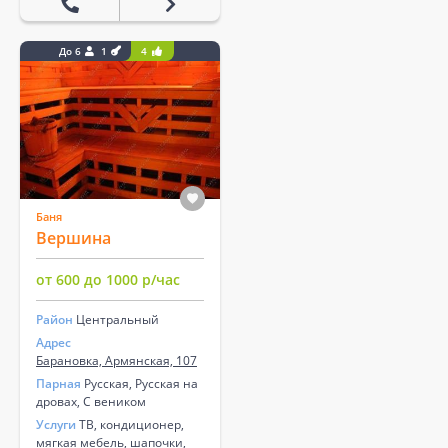
До 6
1
4
Баня
Вершина
от 600 до 1000 р/час
Район
Центральный
Адрес
Барановка, Армянская, 107
Парная
Русская, Русская на
дровах, С веником
Услуги
ТВ, кондиционер,
мягкая мебель, шапочки,