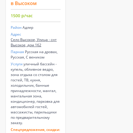
в Высоком
1500 р/час
Район
Адлер
Адрес
Село Высокое, Улица - снт
Высокое, дом 162
Парная
Русская на дровах,
Русская, С веником
Услуги
уличный бассейн -
купель, обливное ведро,
зона отдыха со столом для
гостей, ТВ, кухня,
холодильник, банные
принадлежности, мангал,
мангальная зона,
кондиционер, парковка для
автомобилей гостей,
массажисты, парильщики
по предварительному
заказу.
Спецпредложения, скидки: