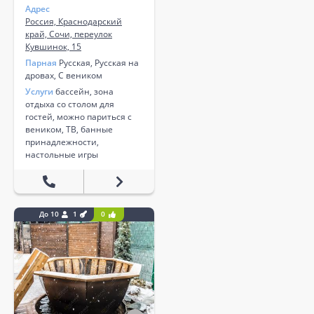
Адрес
Россия, Краснодарский
край, Сочи, переулок
Кувшинок, 15
Парная
Русская, Русская на
дровах, С веником
Услуги
бассейн, зона
отдыха со столом для
гостей, можно париться с
веником, ТВ, банные
принадлежности,
настольные игры
До 10
1
0