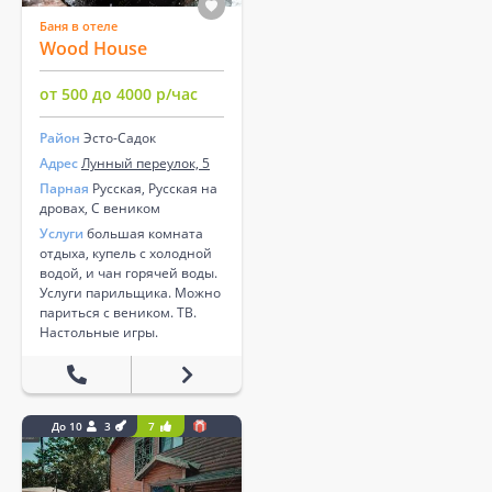
Баня в отеле
Wood House
от 500 до 4000 р/час
Район
Эсто-Садок
Адрес
Лунный переулок, 5
Парная
Русская, Русская на
дровах, С веником
Услуги
большая комната
отдыха, купель с холодной
водой, и чан горячей воды.
Услуги парильщика. Можно
париться с веником. ТВ.
Настольные игры.
До 10
3
7