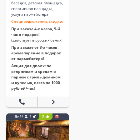
беседки, детская площадка,
спортивная площадка,
услуги пармейстера
Спецпредложения, скидки:
При заказе 4-х часов, 5-й
час в подарок!
(действует в русских банях)
При заказе от 3-х часов,
аромапарение в подарок
от пармейстера!
Акция для двоих: по
вторникам и средам в
парной с гриль домиком
и купелью, всего по 1000
рублей/час!
До 14
1
3