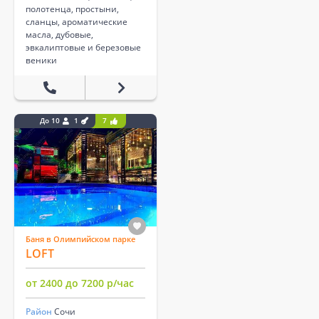
полотенца, простыни,
сланцы, ароматические
масла, дубовые,
эвкалиптовые и березовые
веники
До 10
1
7
Баня в Олимпийском парке
LOFT
от 2400 до 7200 р/час
Район
Сочи