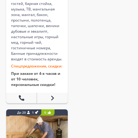
гостей, барная стойка,
музыка, ТВ, мангальная
зона, мангал, бакон,
простыни, полотенца,
тапочки, шапочки, веники
дубовые и эвкалипт,
настольные игры, горный
мед, горный чай,
гостиничные номера,
Банные принадлежности
входят в стоимость аренды.
Спецпредложения, скидки:
При заказе от 4-х часов и
от 10 человек,
персональные скидки!
До 20
1
0