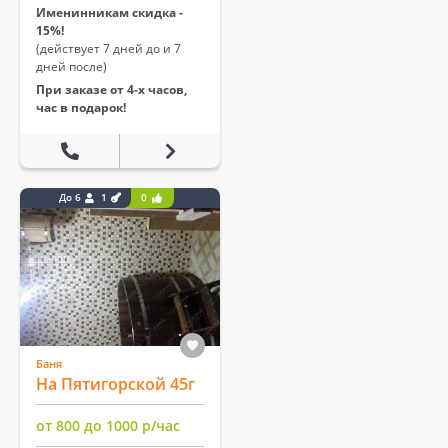
Именинникам скидка -
15%!
(действует 7 дней до и 7
дней после)
При заказе от 4-х часов,
час в подарок!
До 6
1
0
Баня
На Пятигорской 45г
от 800 до 1000 р/час