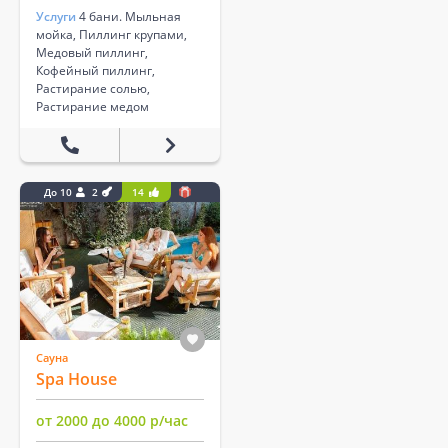
Услуги
4 бани. Мыльная
мойка, Пиллинг крупами,
Медовый пиллинг,
Кофейный пиллинг,
Растирание солью,
Растирание медом
До 10
2
14
Сауна
Spa House
от 2000 до 4000 р/час