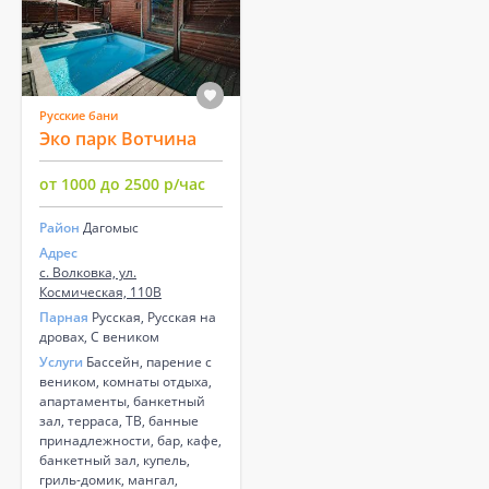
Русские бани
Эко парк Вотчина
от 1000 до 2500 р/час
Район
Дагомыс
Адрес
с. Волковка, ул.
Космическая, 110В
Парная
Русская, Русская на
дровах, С веником
Услуги
Бассейн, парение с
веником, комнаты отдыха,
апартаменты, банкетный
зал, терраса, ТВ, банные
принадлежности, бар, кафе,
банкетный зал, купель,
гриль-домик, мангал,