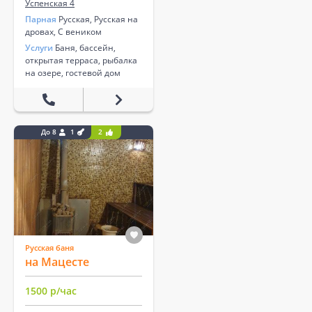
Успенская 4
Парная
Русская, Русская на
дровах, С веником
Услуги
Баня, бассейн,
открытая терраса, рыбалка
на озере, гостевой дом
До 8
1
2
Русская баня
на Мацесте
1500 р/час