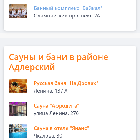
Банный комплекс "Байкал"
Олимпийский проспект, 2А
Сауны и бани в районе
Адлерский
Русская баня "На Дровах"
Ленина, 137 А
Сауна "Афродита"
улица Ленина, 276
Сауна в отеле "Янаис"
Чкалова, 30