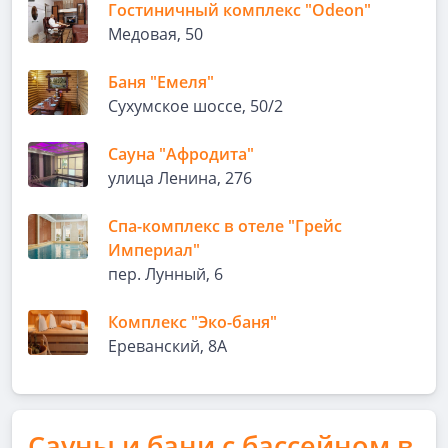
Гостиничный комплекс "Odeon"
Медовая, 50
Баня "Емеля"
Сухумское шоссе, 50/2
Сауна "Афродита"
улица Ленина, 276
Спа-комплекс в отеле "Грейс
Империал"
пер. Лунный, 6
Комплекс "Эко-баня"
Ереванский, 8А
Сауны и бани с бассейном в