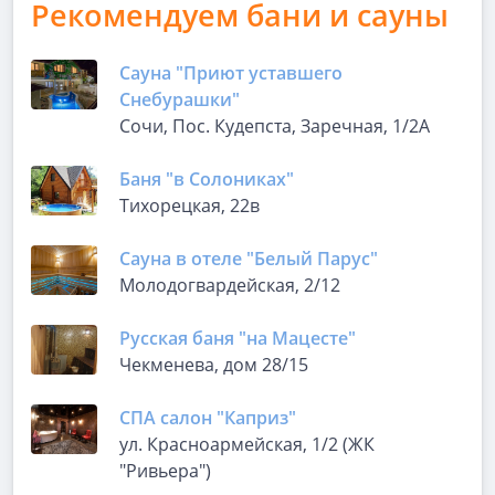
Рекомендуем бани и сауны
Сауна "Приют уставшего
Снебурашки"
Сочи, Пос. Кудепста, Заречная, 1/2А
Баня "в Солониках"
Тихорецкая, 22в
Сауна в отеле "Белый Парус"
Молодогвардейская, 2/12
Русская баня "на Мацесте"
Чекменева, дом 28/15
СПА салон "Каприз"
ул. Красноармейская, 1/2 (ЖК
"Ривьера")