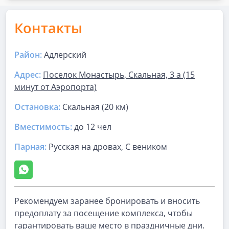
Контакты
Район:
Адлерский
Адрес:
Поселок Монастырь, Скальная, 3 а (15
минут от Аэропорта)
Остановка:
Скальная (20 км)
Вместимость:
до
12 чел
Парная
:
Русская на дровах, С веником
Рекомендуем заранее бронировать и вносить
предоплату за посещение комплекса, чтобы
гарантировать ваше место в праздничные дни.