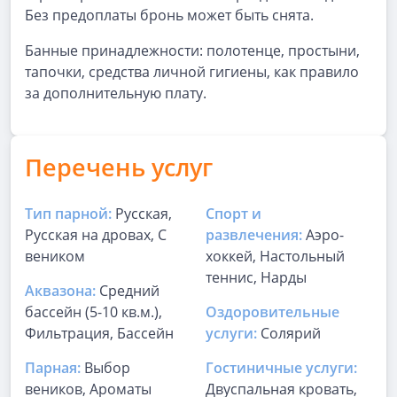
Без предоплаты бронь может быть снята.
Банные принадлежности: полотенце, простыни,
тапочки, средства личной гигиены, как правило
за дополнительную плату.
Перечень услуг
Тип парной:
Русская,
Спорт и
Русская на дровах, С
развлечения:
Аэро-
веником
хоккей, Настольный
теннис, Нарды
Аквазона:
Средний
бассейн (5-10 кв.м.),
Оздоровительные
Фильтрация, Бассейн
услуги:
Солярий
Парная:
Выбор
Гостиничные услуги:
веников, Ароматы
Двуспальная кровать,