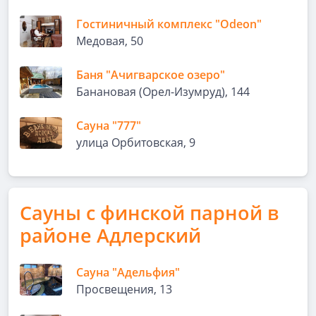
Гостиничный комплекс "Odeon"
Медовая, 50
Баня "Ачигварское озеро"
Банановая (Орел-Изумруд), 144
Сауна "777"
улица Орбитовская, 9
Сауны с финской парной в
районе Адлерский
Сауна "Адельфия"
Просвещения, 13