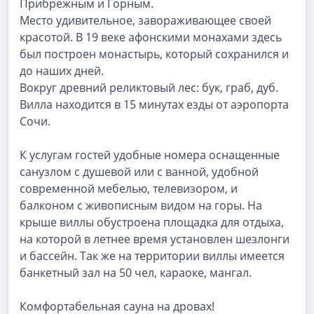
Прибрежным и Горным.
Место удивительное, завораживающее своей
красотой. В 19 веке афонскими монахами здесь
был построен монастырь, который сохранился и
до наших дней.
Вокруг древний реликтовый лес: бук, граб, дуб.
Вилла находится в 15 минутах езды от аэропорта
Сочи.
К услугам гостей удобные номера оснащенные
санузлом с душевой или с ванной, удобной
современной мебелью, телевизором, и
балконом с живописным видом на горы. На
крыше виллы обустроена площадка для отдыха,
на которой в летнее время установлен шезлонги
и бассейн. Так же на территории виллы имеется
банкетный зал на 50 чел, караоке, мангал.
Комфортабельная сауна на дровах!