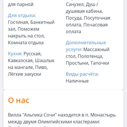
для парной
Санузел, Душ /
душевая кабина,
Для отдыха:
Посуда, Посуточная
Гостиная, Банкетный
оплата, Почасовая
зал, Поможем
оплата
накрыть на стол,
Комната отдыха
Дополнительные
услуги:
Массажный
Кухня:
Русская,
стол, Полотенца,
Кавказская, Шашлык
Простыни, Тапочки
на мангале, Пиво,
Лёгкие закуски
Виды расчёта:
Наличные
О нас
Вилла "Альпика Сочи" находится в п. Монастырь
между двумя Олимпийскими кластерами: