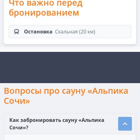
Что важно перед
бронированием
Остановка
Скальная (20 км)
Вопросы про сауну «Альпика
Сочи»
Как забронировать сауну «Альпика
Сочи»?