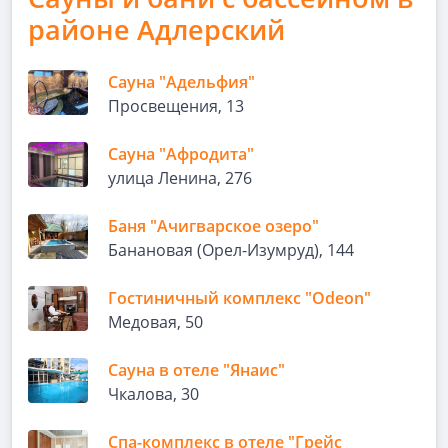
районе Адлерский
Сауна "Адельфия"
Просвещения, 13
Сауна "Афродита"
улица Ленина, 276
Баня "Ачигварское озеро"
Банановая (Орел-Изумруд), 144
Гостиничный комплекс "Odeon"
Медовая, 50
Сауна в отеле "Янаис"
Чкалова, 30
Спа-комплекс в отеле "Грейс