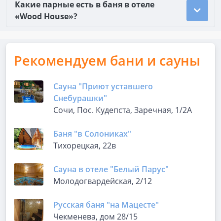
Какие парные есть в баня в отеле
«Wood House»?
Рекомендуем бани и сауны
Сауна "Приют уставшего
Снебурашки"
Сочи, Пос. Кудепста, Заречная, 1/2А
Баня "в Солониках"
Тихорецкая, 22в
Сауна в отеле "Белый Парус"
Молодогвардейская, 2/12
Русская баня "на Мацесте"
Чекменева, дом 28/15