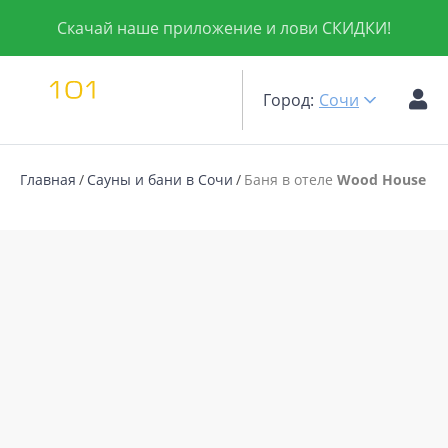
Скачай наше приложение и лови СКИДКИ!
Город:
Сочи
Главная
Сауны и бани в Сочи
Баня в отеле
Wood House