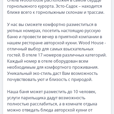
Отель Woodhouse расположен в самом сердце
горнолыжного курорта. Эсто-Садок – находится
ближе всего к горнолыжным склонам и трассам.
У нас вы сможете комфортно разместиться в
уютных номерах, посетить настоящую русскую
баню и провести вечер в приятной компании в
нашем ресторане авторской кухни. Wood House -
отличный выбор для самых взыскательных
гостей. В отеле 17 номеров различных категорий.
Каждый номер в отеле оборудован всем
необходимым для комфортного проживания.
Уникальный эко-стиль даст Вам возможность
почувствовать уют и близость с природой.
Наша баня может разместить до 10 человек,
услуги парильщика дадут возможность
полностью расслабиться, а в комнате отдыха
можно отведать блюда авторской кухни от