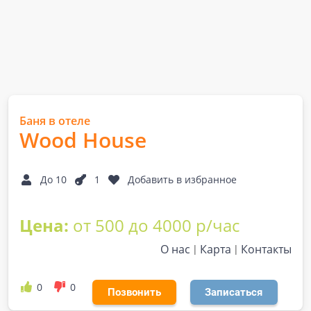
Баня в отеле
Wood House
До 10
1
Добавить в избранное
Цена:
от 500 до 4000 р/час
О нас
Карта
Контакты
0
0
Позвонить
Записаться