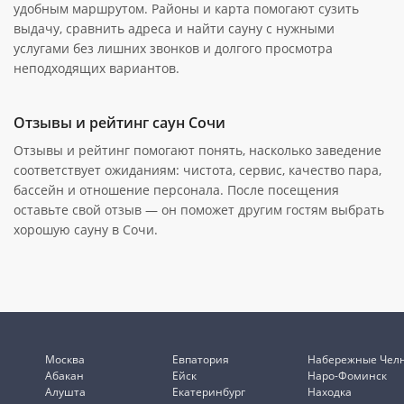
удобным маршрутом. Районы и карта помогают сузить
выдачу, сравнить адреса и найти сауну с нужными
услугами без лишних звонков и долгого просмотра
неподходящих вариантов.
Отзывы и рейтинг саун Сочи
Отзывы и рейтинг помогают понять, насколько заведение
соответствует ожиданиям: чистота, сервис, качество пара,
бассейн и отношение персонала. После посещения
оставьте свой отзыв — он поможет другим гостям выбрать
хорошую сауну в Сочи.
Москва
Евпатория
Набережные Чел
Абакан
Ейск
Наро-Фоминск
Алушта
Екатеринбург
Находка