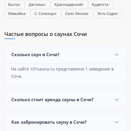
Бытха
Дагомыс
Краснодарский
Кудепста
1
1
1
1
Мамайка
С. Солохаул
Село Лесное
Эсто-Садок
1
1
1
1
Частые вопросы о саунах Сочи
Сколько саун в Сочи?
На сайте 101sauna.ru представлено 1 заведение в
Сочи.
Сколько стоит аренда сауны в Сочи?
Как забронировать сауну в Сочи?