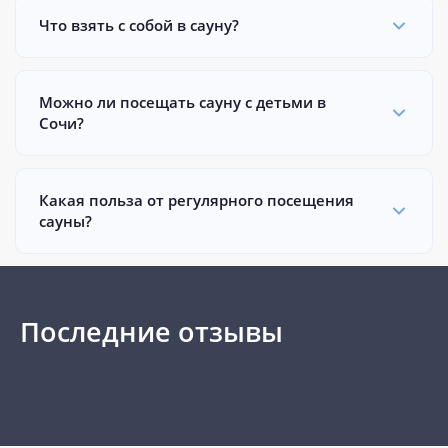
Что взять с собой в сауну?
Можно ли посещать сауну с детьми в
Сочи?
Какая польза от регулярного посещения
сауны?
Последние отзывы