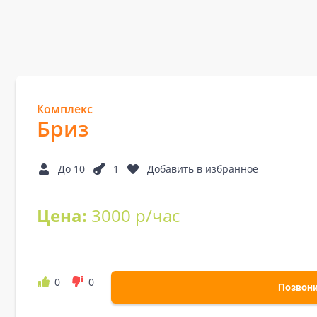
Комплекс
Бриз
До 10
1
Добавить в избранное
Цена:
3000 р/час
0
0
Позвон