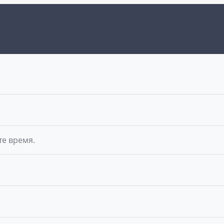
те время.