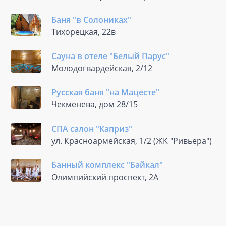
Баня "в Солониках"
Тихорецкая, 22в
Сауна в отеле "Белый Парус"
Молодогвардейская, 2/12
Русская баня "на Мацесте"
Чекменева, дом 28/15
СПА салон "Каприз"
ул. Красноармейская, 1/2 (ЖК "Ривьера")
Банный комплекс "Байкал"
Олимпийский проспект, 2А