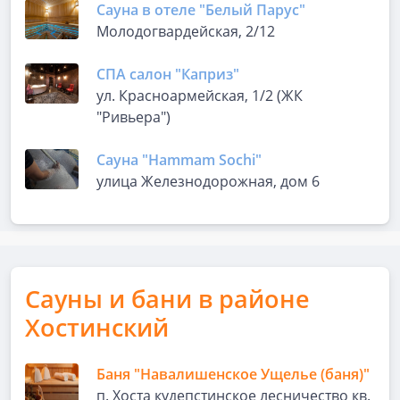
Сауна в отеле "Белый Парус"
Молодогвардейская, 2/12
СПА салон "Каприз"
ул. Красноармейская, 1/2 (ЖК
"Ривьера")
Сауна "Hammam Sochi"
улица Железнодорожная, дом 6
Сауны и бани в районе
Хостинский
Баня "Навалишенское Ущелье (баня)"
п. Хоста кудепстинское лесничество кв.