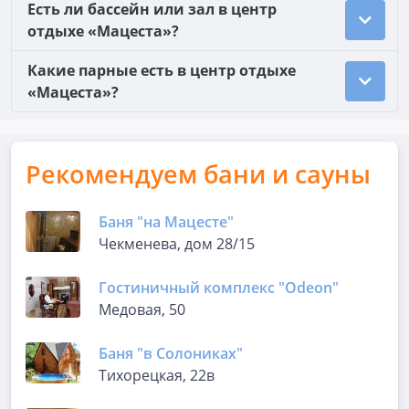
Есть ли бассейн или зал в центр
отдыхе «Мацеста»?
Какие парные есть в центр отдыхе
«Мацеста»?
Рекомендуем бани и сауны
Баня "на Мацесте"
Чекменева, дом 28/15
Гостиничный комплекс "Odeon"
Медовая, 50
Баня "в Солониках"
Тихорецкая, 22в