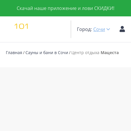
Скачай наше приложение и лови СКИДКИ!
Город:
Сочи
Главная
Сауны и бани в Сочи
Центр отдыха
Мацеста