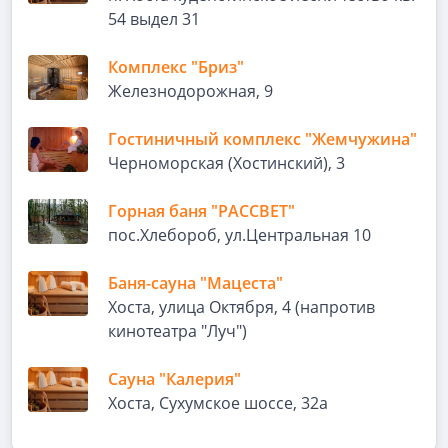
54 выдел 31
Комплекс "Бриз"
Железнодорожная, 9
Гостиничный комплекс "Жемчужина"
Черноморская (Хостинский), 3
Горная баня "РАССВЕТ"
пос.Хлебороб, ул.Центральная 10
Баня-сауна "Мацеста"
Хоста, улица Октября, 4 (напротив
кинотеатра "Луч")
Сауна "Калерия"
Хоста, Сухумское шоссе, 32а