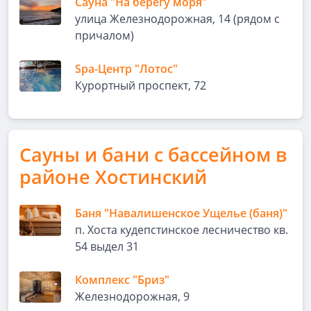
Сауна "На берегу моря"
улица Железнодорожная, 14 (рядом с
причалом)
Spa-Центр "Лотос"
Курортный проспект, 72
Сауны и бани с бассейном в
районе Хостинский
Баня "Навалишенское Ущелье (баня)"
п. Хоста кудепстинское лесничество кв.
54 выдел 31
Комплекс "Бриз"
Железнодорожная, 9