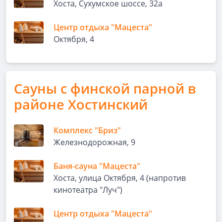
Хоста, Сухумское шоссе, 32а
Центр отдыха "Мацеста"
Октября, 4
Сауны с финской парной в
районе Хостинский
Комплекс "Бриз"
Железнодорожная, 9
Баня-сауна "Мацеста"
Хоста, улица Октября, 4 (напротив
кинотеатра "Луч")
Центр отдыха "Мацеста"