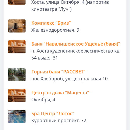
Хоста, улица Октября, 4 (напротив
кинотеатра "Луч")
Комплекс "Бриз"
Железнодорожная, 9
Баня "Навалишенское Ущелье (баня)"
п. Хоста кудепстинское лесничество кв.
54 выдел 31
Горная баня "РАССВЕТ"
пос.Хлебороб, ул.Центральная 10
Центр отдыха "Мацеста"
Октября, 4
Spa-Центр "Лотос"
Курортный проспект, 72