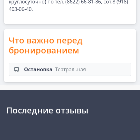
круглосуточно) по тел. (8622) 66-81-86, сот.8 (918)
403-06-40.
Что важно перед
бронированием
Остановка
Театральная
Последние отзывы