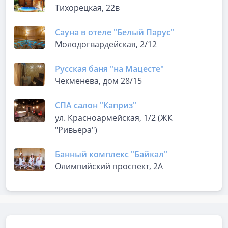
Тихорецкая, 22в
Сауна в отеле "Белый Парус"
Молодогвардейская, 2/12
Русская баня "на Мацесте"
Чекменева, дом 28/15
СПА салон "Каприз"
ул. Красноармейская, 1/2 (ЖК
"Ривьера")
Банный комплекс "Байкал"
Олимпийский проспект, 2А