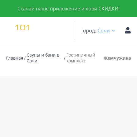
Скачай наше приложение и лови СКИДКИ!
Город:
Сочи
Сауны и бани в
Гостиничный
Главная
Жемчужина
Сочи
комплекс