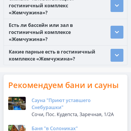
гостиничный комплекс
«Жемчужина»?
Есть ли бассейн или зал в
гостиничный комплексе
«Жемчужина»?
Какие парные есть в гостиничный
комплексе «Жемчужина»?
Рекомендуем бани и сауны
Сауна "Приют уставшего
Снебурашки"
Сочи, Пос. Кудепста, Заречная, 1/2А
Баня "в Солониках"