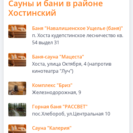
Сауны и бани в районе
Хостинский
Баня "Навалишенское Ущелье (баня)"
п. Хоста кудепстинское лесничество кв.
54 выдел 31
Баня-сауна "Мацеста"
Хоста, улица Октября, 4 (напротив
кинотеатра "Луч")
Комплекс "Бриз"
Железнодорожная, 9
Горная баня "РАССВЕТ"
пос.Хлебороб, ул.Центральная 10
Сауна "Калерия"