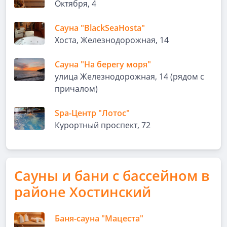
Октября, 4
Сауна "BlackSeaHosta"
Хоста, Железнодорожная, 14
Сауна "На берегу моря"
улица Железнодорожная, 14 (рядом с
причалом)
Spa-Центр "Лотос"
Курортный проспект, 72
Сауны и бани с бассейном в
районе Хостинский
Баня-сауна "Мацеста"