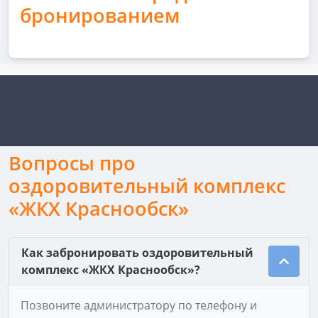
бронированием
Вопросы про
оздоровительный комплекс
«ЖКХ Краснообск»
Как забронировать оздоровительный
комплекс «ЖКХ Краснообск»?
Позвоните администратору по телефону и