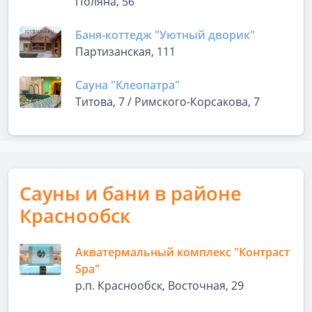
Поляна, 56
Баня-коттедж "Уютный дворик"
Партизанская, 111
Сауна "Клеопатра"
Титова, 7 / Римского-Корсакова, 7
Сауны и бани в районе
Краснообск
Акватермальный комплекс "Контраст
Spa"
р.п. Краснообск, Восточная, 29