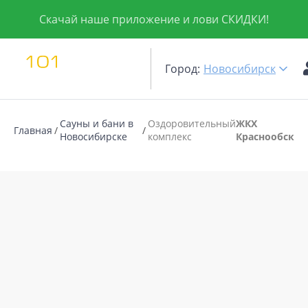
Скачай наше приложение и лови СКИДКИ!
Город:
Новосибирск
Сауны и бани в
Оздоровительный
ЖКХ
Главная
Новосибирске
комплекс
Краснообск