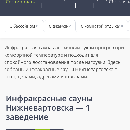
Сортировать:
Сбросит
С бассейном
С джакузи
С комнатой отдыха
31
2
10
Инфракрасная сауна даёт мягкий сухой прогрев при
комфортной температуре и подходит для
спокойного восстановления после нагрузки. Здесь
собраны инфракрасные сауны Нижневартовска с
фото, ценами, адресами и отзывами.
Инфракрасные сауны
Нижневартовска
— 1
заведение