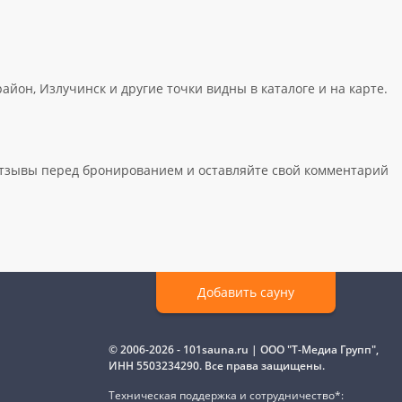
он, Излучинск и другие точки видны в каталоге и на карте.
е отзывы перед бронированием и оставляйте свой комментарий
Добавить сауну
© 2006-2026 - 101sauna.ru | ООО "Т-Медиа Групп",
ИНН 5503234290. Все права защищены.
Техническая поддержка и сотрудничество*: