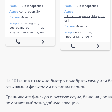
Район
Нижневартовск
Район
Нижневартовск
Адрес
Авиаторов, 3А
Адрес
г. Нижневартовск, Мира, 3п
Парная
Финская
ст11
Услуги
зона отдыха,
Парная
Финская
ресторан, гостиничные
услуги, комната отдыха
Услуги
полотенца,
простыни, тапочки
На 101sauna.ru можно быстро подобрать сауну или ба
отзывами и фильтрами по типам парной.
Сравнивайте финскую и русскую сауну, баню на дрова
помогают выбрать удобную локацию.