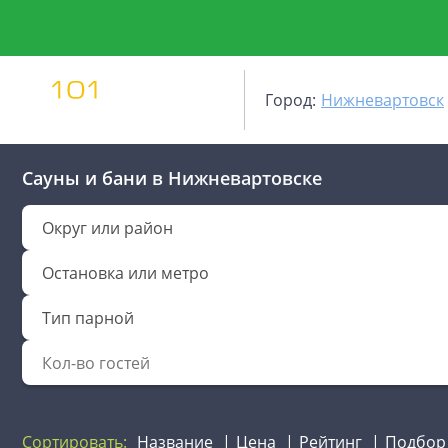
Город:
Нижневартовск
Сауны и бани
в Нижневартовске
Округ или район
Остановка или метро
Тип парной
Сортировать:
Название
Цена
Рейтинг
Подбор