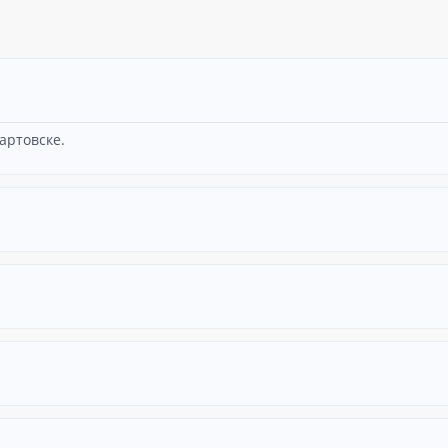
артовске.