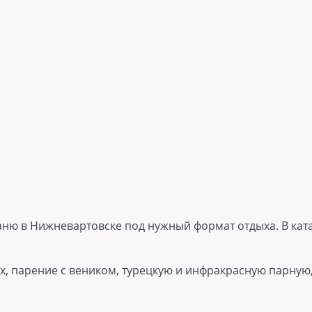
ню в Нижневартовске под нужный формат отдыха. В катал
х, парение с веником, турецкую и инфракрасную парную,