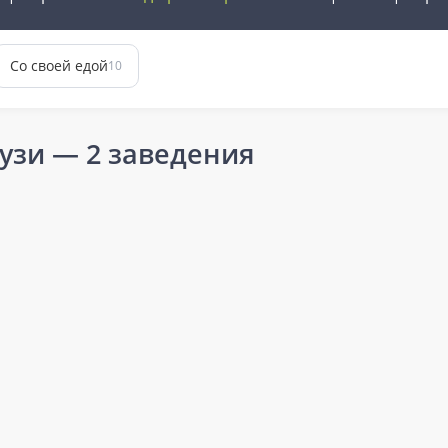
Со своей едой
10
узи
— 2 заведения