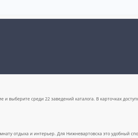
 и выберите среди 22 заведений каталога. В карточках доступн
комнату отдыха и интерьер. Для Нижневартовска это удобный с