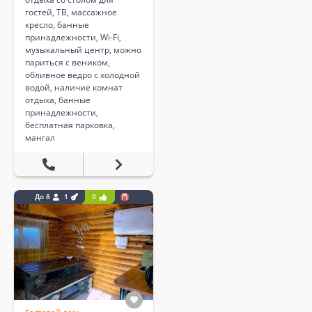
гостей, ТВ, массажное
кресло, банные
принадлежности, Wi-Fi,
музыкальный центр, можно
париться с веником,
обливное ведро с холодной
водой, наличие комнат
отдыха, банные
принадлежности,
бесплатная парковка,
мангал
До 8
1
0