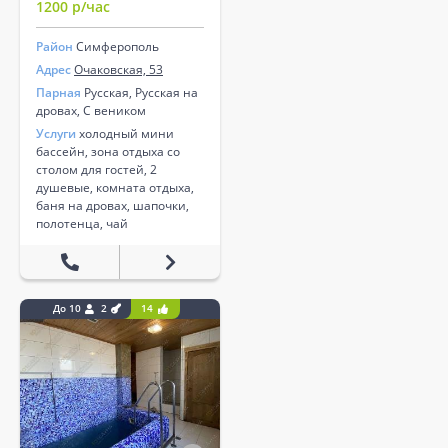
1200 р/час
Район
Симферополь
Адрес
Очаковская, 53
Парная
Русская, Русская на
дровах, С веником
Услуги
холодный мини
бассейн, зона отдыха со
столом для гостей, 2
душевые, комната отдыха,
баня на дровах, шапочки,
полотенца, чай
До 10
2
14