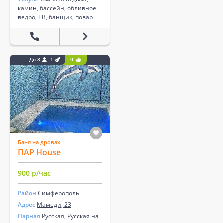
камин, бассейн, обливное
ведро, ТВ, банщик, повар
До 8
1
0
Баня на дровах
ПАР House
900 р/час
Район
Симферополь
Адрес
Мамеди, 23
Парная
Русская, Русская на