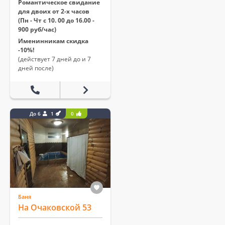
Романтическое свидание
для двоих от 2-х часов
(Пн - Чт с 10. 00 до 16.00 -
900 руб/час)
Именинникам скидка
-10%!
(действует 7 дней до и 7
дней после)
До 6
1
0
Баня
На Очаковской 53