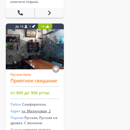
комната отдыха
До 15
1
14
Русская баня
Приятное свидание
от 800 до 900 р/час
Район
Симферополь
Адрес
ул. Малиновая, 2
Парная
Русская, Русская на
дровах, С веником
Услуги
комната отдыха,