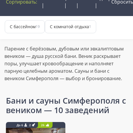
Сортировать:
Сбросит
С бассейном
С комнатой отдыха
19
1
Парение с берёзовым, дубовым или эвкалиптовым
веником — душа русской бани. Веник раскрывает
поры, улучшает кровообращение и наполняет
парную целебным ароматом. Сауны и бани с
веником Симферополя — выбор и бронирование.
Бани и сауны Симферополя с
веником
— 10 заведений
До 6
2
26