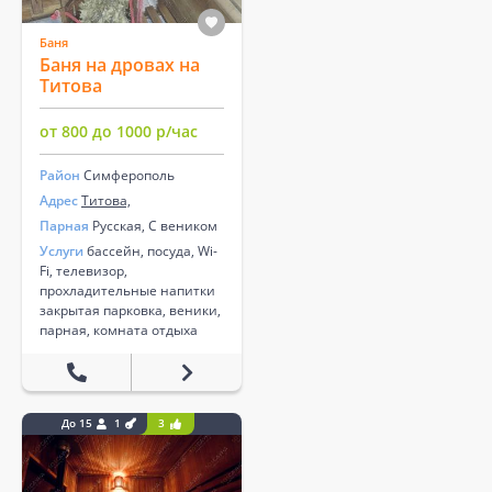
Баня
Баня на дровах на
Титова
от 800 до 1000 р/час
Район
Симферополь
Адрес
Титова,
Парная
Русская, С веником
Услуги
бассейн, посуда, Wi-
Fi, телевизор,
прохладительные напитки
закрытая парковка, веники,
парная, комната отдыха
До 15
1
3