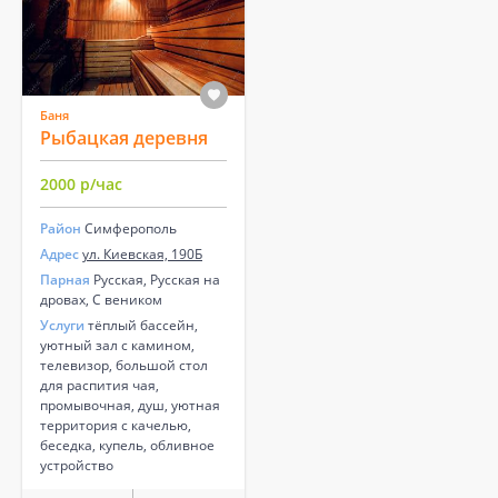
Баня
Рыбацкая деревня
2000 р/час
Район
Симферополь
Адрес
ул. Киевская, 190Б
Парная
Русская, Русская на
дровах, С веником
Услуги
тёплый бассейн,
уютный зал с камином,
телевизор, большой стол
для распития чая,
промывочная, душ, уютная
территория с качелью,
беседка, купель, обливное
устройство