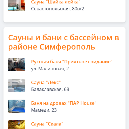
Сауна "Шайка лейка"
Севастопольская, 80в/2
Сауны и бани с бассейном в
районе Симферополь
Русская баня "Приятное свидание"
ул. Малиновая, 2
Сауна "Лекс"
Балаклавская, 68
Баня на дровах "ПАР House"
Мамеди, 23
Сауна "Скала"