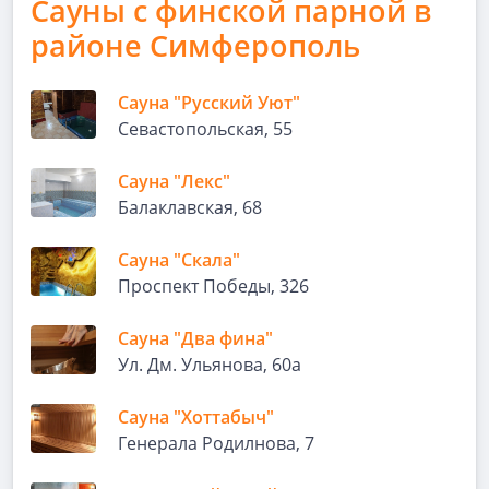
Сауны с финской парной в
районе Симферополь
Сауна "Русский Уют"
Севастопольская, 55
Сауна "Лекс"
Балаклавская, 68
Сауна "Скала"
Проспект Победы, 326
Сауна "Два фина"
Ул. Дм. Ульянова, 60а
Сауна "Хоттабыч"
Генерала Родилнова, 7