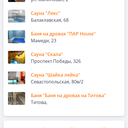
Сауна "Лекс"
Балаклавская, 68
Баня на дровах "ПАР House"
Мамеди, 23
Сауна "Скала"
Проспект Победы, 326
Сауна "Шайка лейка"
Севастопольская, 80в/2
Баня "Баня на дровах на Титова"
Титова,