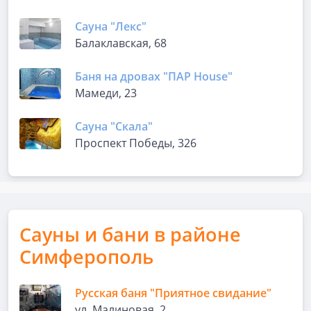
Сауна "Лекс"
Балаклавская, 68
Баня на дровах "ПАР House"
Мамеди, 23
Сауна "Скала"
Проспект Победы, 326
Сауны и бани в районе
Симферополь
Русская баня "Приятное свидание"
ул. Малиновая, 2