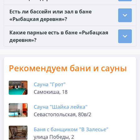
Есть ли бассейн или зал в бане
«Рыбацкая деревня»?
Какие парные есть в бане «Рыбацкая
деревня»?
Рекомендуем бани и сауны
Сауна "Грот"
Самокиша, 18
Сауна "Шайка лейка"
Севастопольская, 80в/2
Баня с банщиком "В Залесье"
улица Победы, 2