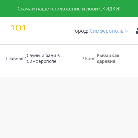
Скачай наше приложение и лови СКИДКИ!
Город:
Симферополь
Сауны и бани в
Рыбацкая
Главная
Баня
Симферополе
деревня