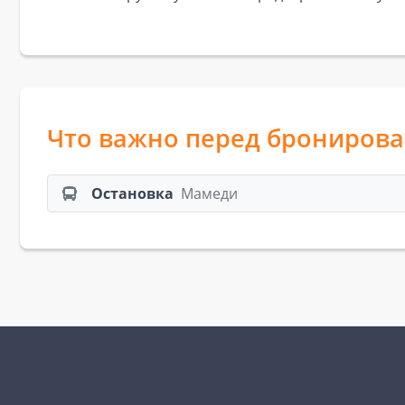
Что важно перед брониров
Остановка
Мамеди