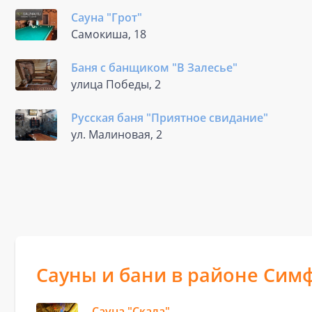
Сауна "Грот"
Самокиша, 18
Баня с банщиком "В Залесье"
улица Победы, 2
Русская баня "Приятное свидание"
ул. Малиновая, 2
Сауны и бани в районе Сим
Сауна "Скала"