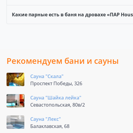
Какие парные есть в баня на дровахе «ПАР Hous
Рекомендуем бани и сауны
Сауна "Скала"
Проспект Победы, 326
Сауна "Шайка лейка"
Севастопольская, 80в/2
Сауна "Лекс"
Балаклавская, 68