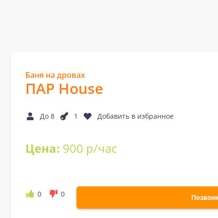
Баня на дровах
ПАР House
До 8
1
Добавить в избранное
Цена:
900 р/час
0
0
Позвон