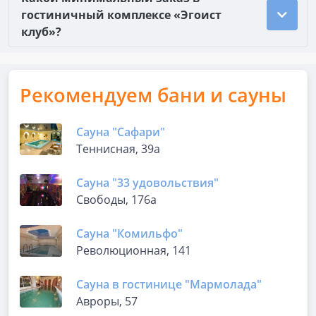
гостиничный комплексе «Эгоист
клуб»?
Рекомендуем бани и сауны
Сауна "Сафари"
Теннисная, 39а
Сауна "33 удовольствия"
Свободы, 176а
Сауна "Комильфо"
Революционная, 141
Сауна в гостинице "Мармолада"
Авроры, 57