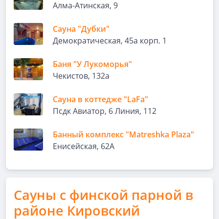
Алма-Атинская, 9
Сауна "Дубки"
Демократическая, 45а корп. 1
Баня "У Лукоморья"
Чекистов, 132а
Сауна в коттедже "LaFa"
Псдк Авиатор, 6 Линия, 112
Банный комплекс "Matreshka Plaza"
Енисейская, 62А
Сауны с финской парной в
районе Кировский