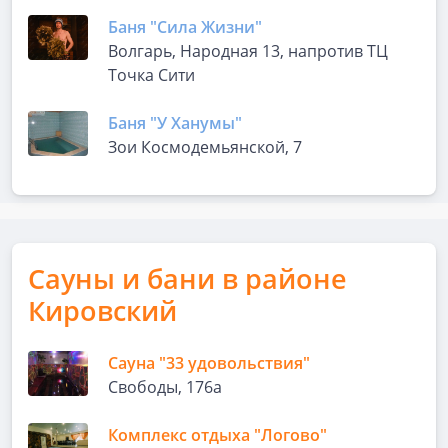
Баня "Сила Жизни"
Волгарь, Народная 13, напротив ТЦ
Точка Сити
Баня "У Ханумы"
Зои Космодемьянской, 7
Сауны и бани в районе
Кировский
Сауна "33 удовольствия"
Свободы, 176а
Комплекс отдыха "Логово"