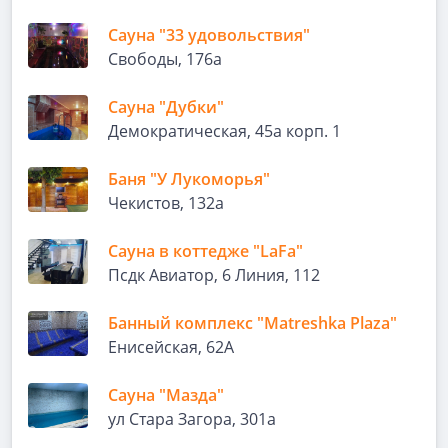
Сауна "33 удовольствия"
Свободы, 176а
Сауна "Дубки"
Демократическая, 45а корп. 1
Баня "У Лукоморья"
Чекистов, 132а
Сауна в коттедже "LaFa"
Псдк Авиатор, 6 Линия, 112
Банный комплекс "Matreshka Plaza"
Енисейская, 62А
Сауна "Мазда"
ул Стара Загора, 301а