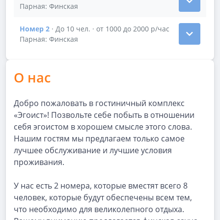
Показать подробности зала Номер 1
Парная: Финская
Номер 2
· До 10 чел. · от 1000 до 2000 р/час
Показать подробности зала Номер 2
Парная: Финская
О нас
Добро пожаловать в гостиничный комплекс
«Эгоист»! Позвольте себе побыть в отношении
себя эгоистом в хорошем смысле этого слова.
Нашим гостям мы предлагаем только самое
лучшее обслуживание и лучшие условия
проживания.
У нас есть 2 номера, которые вместят всего 8
человек, которые будут обеспечены всем тем,
что необходимо для великолепного отдыха.