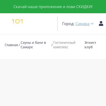
Скачай наше приложение и лови СКИДКИ!
Город:
Самара
Сауны и бани в
Гостиничный
Эгоист
Главная
Самаре
комплекс
клуб