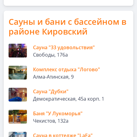
Сауны и бани с бассейном в
районе Кировский
Сауна "33 удовольствия"
Свободы, 176а
Комплекс отдыха "Логово"
Алма-Атинская, 9
Сауна "Дубки"
Демократическая, 45а корп. 1
Баня "У Лукоморья"
Чекистов, 132а
Сауна в коттедже "LaFa"