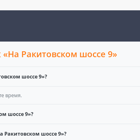
 «На Ракитовском шоссе 9»
товском шоссе 9»?
те время.
ом шоссе 9»?
а Ракитовском шоссе 9»?