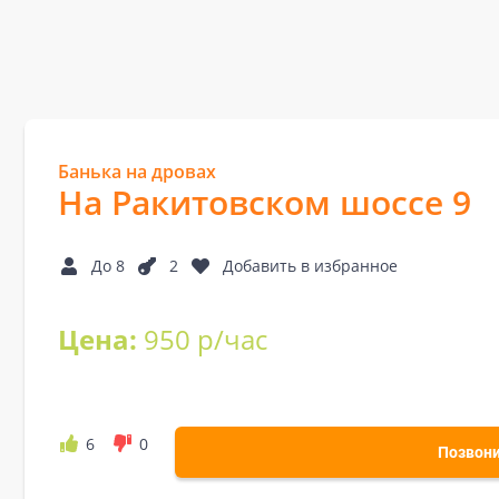
Банька на дровах
На Ракитовском шоссе 9
До 8
2
Добавить в избранное
Цена:
950 р/час
6
0
Позвон