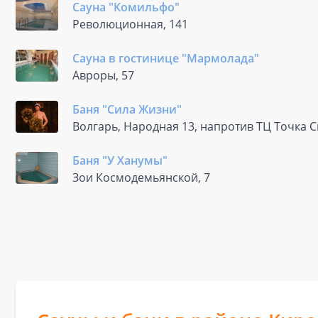
Сауна "Комильфо"
Революционная, 141
Сауна в гостинице "Мармолада"
Авроры, 57
Баня "Сила Жизни"
Волгарь, Народная 13, напротив ТЦ Точка С
Баня "У Ханумы"
Зои Космодемьянской, 7