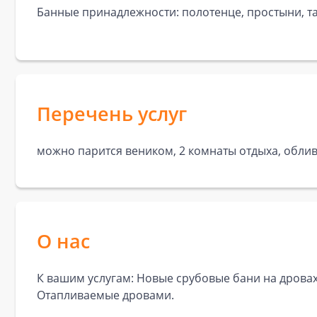
Банные принадлежности: полотенце, простыни, та
Перечень услуг
можно парится веником, 2 комнаты отдыха, облив
О нас
К вашим услугам: Новые срубовые бани на дровах 
Отапливаемые дровами.