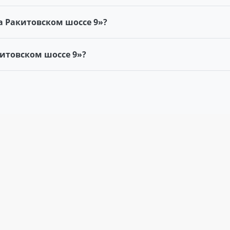
а Ракитовском шоссе 9»?
китовском шоссе 9»?