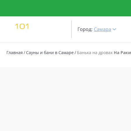
Город:
Самара
Главная
Сауны и бани в Самаре
Банька на дровах
На Раки