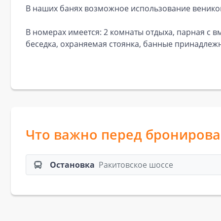
В наших банях возможное использование венико
В номерах имеется: 2 комнаты отдыха, парная с в
беседка, охраняемая стоянка, банные принадлежно
Что важно перед брониров
Остановка
Ракитовское шоссе