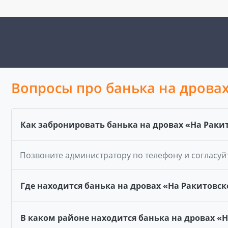
Вопросы про банька на дровах
Как забронировать банька на дровах «На Раки
Позвоните администратору по телефону и согласуй
Где находится банька на дровах «На Ракитовск
В каком районе находится банька на дровах «Н