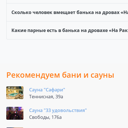
Сколько человек вмещает банька на дровах «Н
Какие парные есть в банька на дровахе «На Ра
Рекомендуем бани и сауны
Сауна "Сафари"
Теннисная, 39а
Сауна "33 удовольствия"
Свободы, 176а