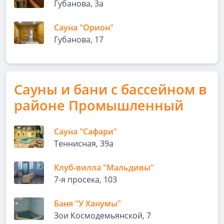
Губанова, 3а
Сауна "Орион"
Губанова, 17
Сауны и бани с бассейном в
районе Промышленный
Сауна "Сафари"
Теннисная, 39а
Клуб-вилла "Мальдивы"
7-я просека, 103
Баня "У Ханумы"
Зои Космодемьянской, 7