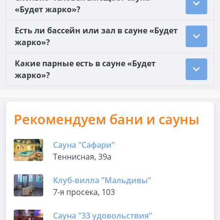
«Будет жарко»?
Есть ли бассейн или зал в сауне «Будет
жарко»?
Какие парные есть в сауне «Будет
жарко»?
Рекомендуем бани и сауны
Сауна "Сафари"
Теннисная, 39а
Клуб-вилла "Мальдивы"
7-я просека, 103
Сауна "33 удовольствия"