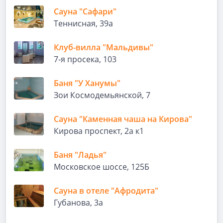
Сауна "Сафари"
Теннисная, 39а
Клуб-вилла "Мальдивы"
7-я просека, 103
Баня "У Ханумы"
Зои Космодемьянской, 7
Сауна "Каменная чаша на Кирова"
Кирова проспект, 2а к1
Баня "Ладья"
Московское шоссе, 125Б
Сауна в отеле "Афродита"
Губанова, 3а