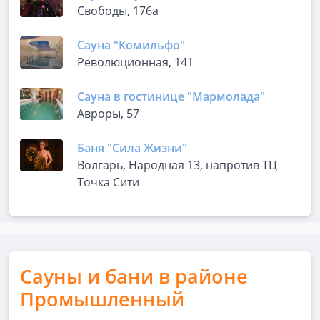
Свободы, 176а
Сауна "Комильфо"
Революционная, 141
Сауна в гостинице "Мармолада"
Авроры, 57
Баня "Сила Жизни"
Волгарь, Народная 13, напротив ТЦ
Точка Сити
Сауны и бани в районе
Промышленный