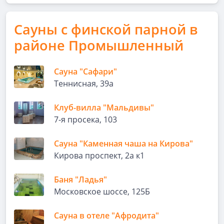
Сауны с финской парной в
районе Промышленный
Сауна "Сафари"
Теннисная, 39а
Клуб-вилла "Мальдивы"
7-я просека, 103
Сауна "Каменная чаша на Кирова"
Кирова проспект, 2а к1
Баня "Ладья"
Московское шоссе, 125Б
Сауна в отеле "Афродита"