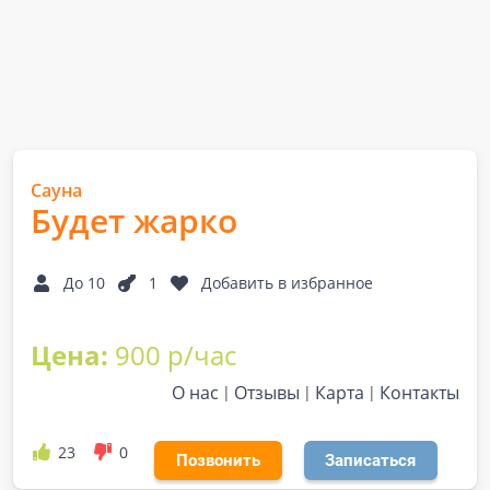
Сауна
Будет жарко
До 10
1
Добавить в избранное
Цена:
900 р/час
О нас
Отзывы
Карта
Контакты
23
0
Позвонить
Записаться