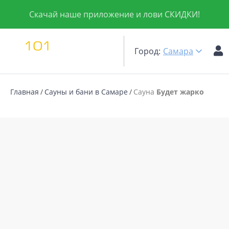
Скачай наше приложение и лови СКИДКИ!
Город:
Самара
Главная
Сауны и бани в Самаре
Сауна
Будет жарко