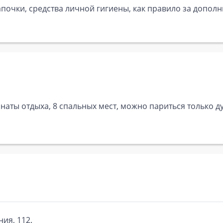
почки, средства личной гигиены, как правило за дополн
мнаты отдыха, 8 спальных мест, можно париться только д
ния, 112.