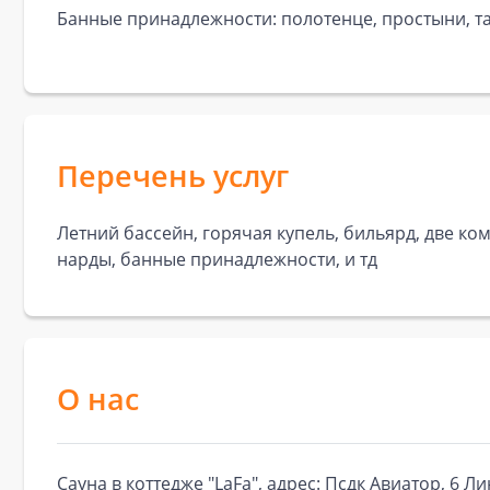
Банные принадлежности: полотенце, простыни, та
Перечень услуг
Летний бассейн, горячая купель, бильярд, две ко
нарды, банные принадлежности, и тд
О нас
Сауна в коттедже "LaFa", адрес: Псдк Авиатор, 6 Ли