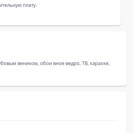
ительную плату.
убовым веником, обои вное ведро, ТВ, караоке,