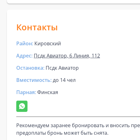
Контакты
Район:
Кировский
Адрес:
Псдк Авиатор, 6 Линия, 112
Остановка:
Псдк Авиатор
Вместимость:
до
14 чел
Парная
:
Финская
Рекомендуем заранее бронировать и вносить пре
предоплаты бронь может быть снята.