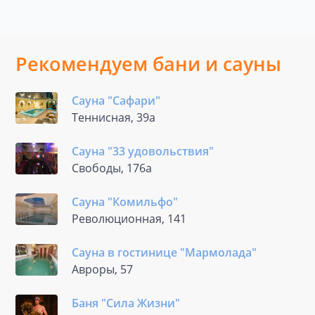
Рекомендуем бани и сауны
Сауна "Сафари"
Теннисная, 39а
Сауна "33 удовольствия"
Свободы, 176а
Сауна "Комильфо"
Революционная, 141
Сауна в гостинице "Мармолада"
Авроры, 57
Баня "Сила Жизни"