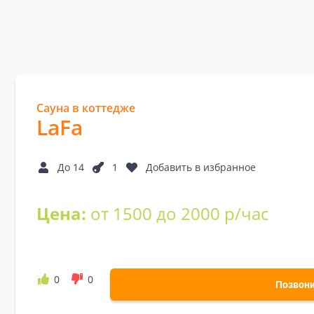
Сауна в коттедже
LaFa
До 14
1
Добавить в избранное
Цена:
от 1500 до 2000 р/час
0
0
Позвон