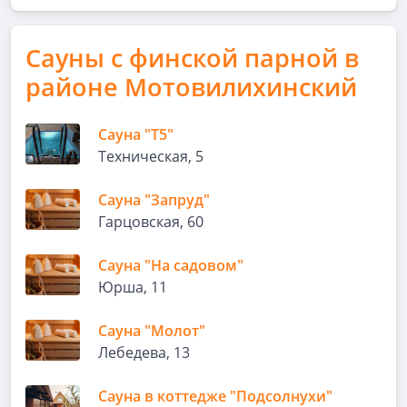
Сауны с финской парной в
районе Мотовилихинский
Сауна "Т5"
Техническая, 5
Сауна "Запруд"
Гарцовская, 60
Сауна "На садовом"
Юрша, 11
Сауна "Молот"
Лебедева, 13
Сауна в коттедже "Подсолнухи"