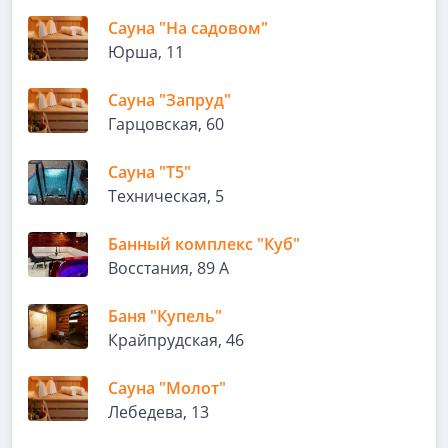
Сауна "На садовом"
Юрша, 11
Сауна "Запруд"
Гарцовская, 60
Сауна "Т5"
Техническая, 5
Банный комплекс "Куб"
Восстания, 89 А
Баня "Купель"
Крайпрудская, 46
Сауна "Молот"
Лебедева, 13