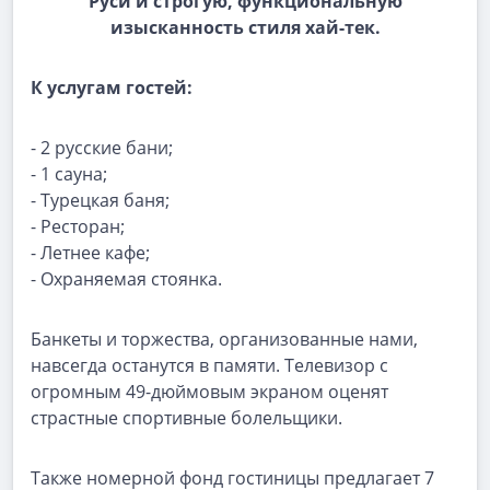
Руси и строгую, функциональную
изысканность стиля хай-тек.
К услугам гостей:
- 2 русские бани;
- 1 сауна;
- Турецкая баня;
- Ресторан;
- Летнее кафе;
- Охраняемая стоянка.
Банкеты и торжества, организованные нами,
навсегда останутся в памяти. Телевизор с
огромным 49-дюймовым экраном оценят
страстные спортивные болельщики.
Также номерной фонд гостиницы предлагает 7