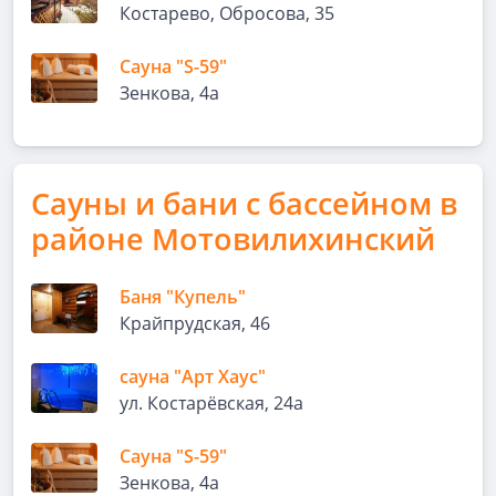
Костарево, Обросова, 35
Сауна "S-59"
Зенкова, 4а
Сауны и бани с бассейном в
районе Мотовилихинский
Баня "Купель"
Крайпрудская, 46
сауна "Арт Хаус"
ул. Костарёвская, 24а
Сауна "S-59"
Зенкова, 4а