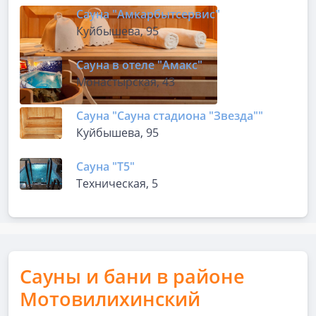
Сауна "Амкарбытсервис"
Куйбышева, 95
Сауна в отеле "Амакс"
Монастырская, 43
Сауна "Сауна стадиона "Звезда""
Куйбышева, 95
Сауна "Т5"
Техническая, 5
Сауны и бани в районе
Мотовилихинский