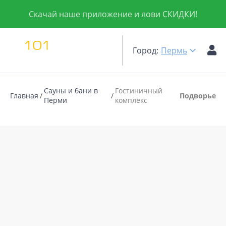
Скачай наше приложение и лови СКИДКИ!
Город:
Пермь
Сауны и бани в
Гостиничный
Главная
Подворье
Перми
комплекс