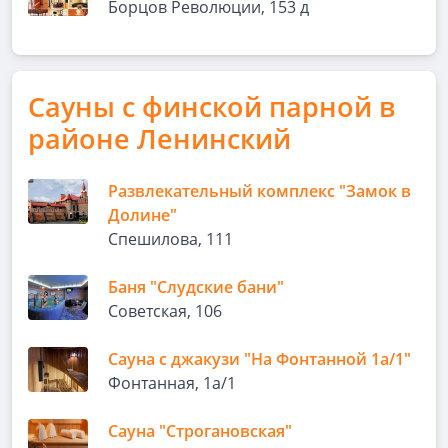
Борцов Революции, 153 д
Сауны с финской парной в
районе Ленинский
Развлекательный комплекс "Замок в
Долине"
Спешилова, 111
Баня "Слудские бани"
Советская, 106
Сауна с джакузи "На Фонтанной 1а/1"
Фонтанная, 1а/1
Сауна "Строгановская"