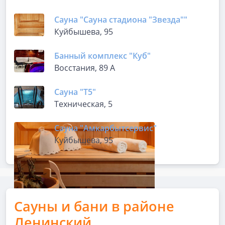
Сауна "Сауна стадиона "Звезда""
Куйбышева, 95
Банный комплекс "Куб"
Восстания, 89 А
Сауна "Т5"
Техническая, 5
Сауна "Амкарбытсервис"
Куйбышева, 95
Сауны и бани в районе
Ленинский