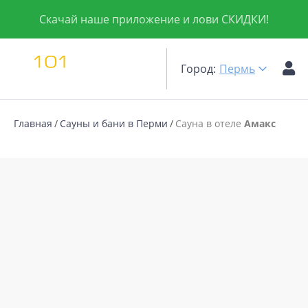
Скачай наше приложение и лови СКИДКИ!
Город:
Пермь
Главная
Сауны и бани в Перми
Сауна в отеле
Амакс