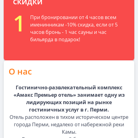
скидки
1
При бронировании от 4 часов всем
именинникам -10% скидка, если от 5
часов бронь - 1 час сауны и час
бильярда в подарок!
О нас
Гостинично-развлекательный комплекс
«Амакс Премьер отель» занимает одну из
лидирующих позиций на рынке
гостиничных услуг в г. Перми.
Отель расположен в тихом историческом центре
города Перми, недалеко от набережной реки
Камы.