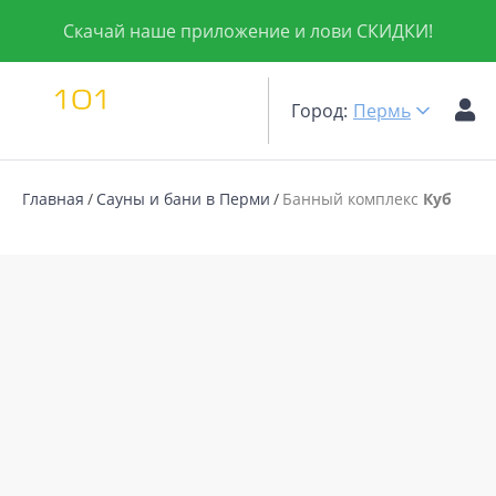
Скачай наше приложение и лови СКИДКИ!
Город:
Пермь
Главная
Сауны и бани в Перми
Банный комплекс
Куб