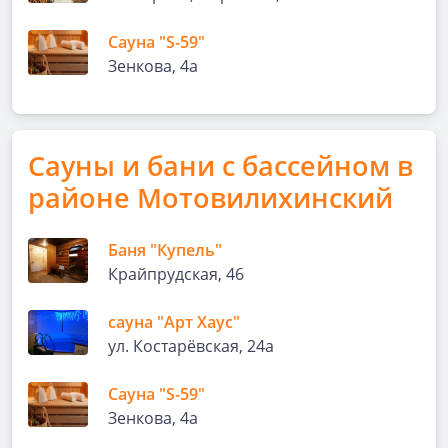
Сауна "S-59"
Зенкова, 4а
Сауны и бани с бассейном в
районе Мотовилихинский
Баня "Купель"
Крайпрудская, 46
сауна "Арт Хаус"
ул. Костарёвская, 24а
Сауна "S-59"
Зенкова, 4а