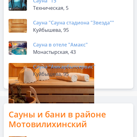
Сауна "Т5"
Техническая, 5
Сауна "Сауна стадиона "Звезда""
Куйбышева, 95
Сауна в отеле "Амакс"
Монастырская, 43
Сауна "Амкарбытсервис"
Куйбышева, 95
Сауны и бани в районе
Мотовилихинский