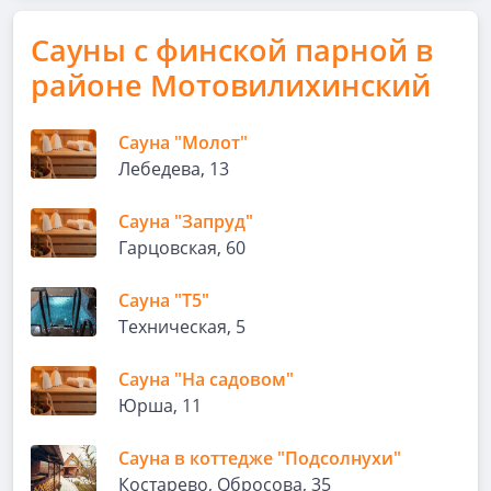
Сауны с финской парной в
районе Мотовилихинский
Сауна "Молот"
Лебедева, 13
Сауна "Запруд"
Гарцовская, 60
Сауна "Т5"
Техническая, 5
Сауна "На садовом"
Юрша, 11
Сауна в коттедже "Подсолнухи"
Костарево, Обросова, 35