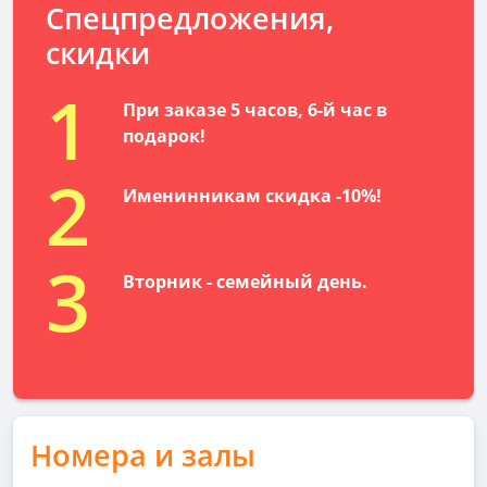
Спецпредложения,
скидки
1
При заказе 5 часов, 6-й час в
подарок!
2
Именинникам скидка -10%!
3
Вторник - семейный день.
Номера и залы