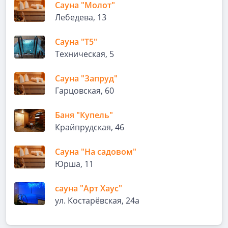
Сауна "Молот"
Лебедева, 13
Сауна "Т5"
Техническая, 5
Сауна "Запруд"
Гарцовская, 60
Баня "Купель"
Крайпрудская, 46
Сауна "На садовом"
Юрша, 11
сауна "Арт Хаус"
ул. Костарёвская, 24а