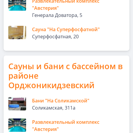
Развлекательный комплекс
"Австерия"
Генерала Доватора, 5
Сауна "На Суперфосфатной"
Суперфосфатная, 20
Сауны и бани с бассейном в
районе
Орджоникидзевский
Бани "На Соликамской"
Соликамская, 311а
Развлекательный комплекс
"Австерия"