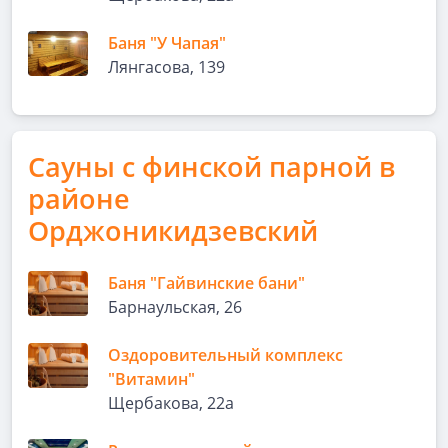
Баня "У Чапая"
Лянгасова, 139
Сауны с финской парной в
районе
Орджоникидзевский
Баня "Гайвинские бани"
Барнаульская, 26
Оздоровительный комплекс
"Витамин"
Щербакова, 22а