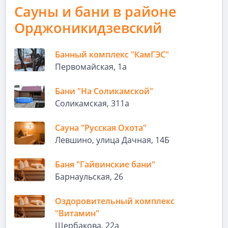
Сауны и бани в районе
Орджоникидзевский
Банный комплекс "КамГЭС"
Первомайская, 1а
Бани "На Соликамской"
Соликамская, 311а
Сауна "Русская Охота"
Левшино, улица Дачная, 14Б
Баня "Гайвинские бани"
Барнаульская, 26
Оздоровительный комплекс
"Витамин"
Щербакова, 22а