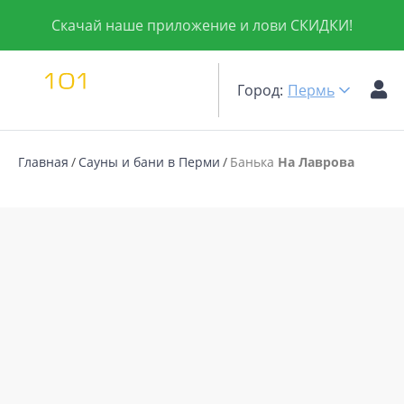
Скачай наше приложение и лови СКИДКИ!
Город:
Пермь
Главная
Сауны и бани в Перми
Банька
На Лаврова