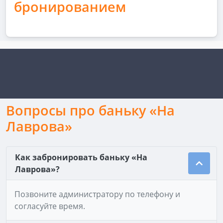
бронированием
Вопросы про баньку «На
Лаврова»
Как забронировать баньку «На
Лаврова»?
Позвоните администратору по телефону и
согласуйте время.