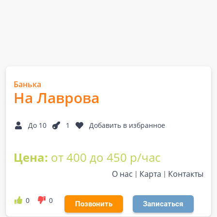
Банька
На Лаврова
До 10
1
Добавить в избранное
Цена:
от 400 до 450 р/час
О нас
Карта
Контакты
0
0
Позвонить
Записаться