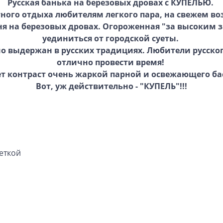
Русская банька на березовых дровах с КУПЕЛЬЮ.
ного отдыха любителям легкого пара, на свежем во
я на березовых дровах. Огороженная "за высоким 
уединиться от городской суеты.
о выдержан в русских традициях. Любители русског
отлично провести время!
ет контраст очень жаркой парной и освежающего ба
Вот, уж действительно - "КУПЕЛЬ"!!!
еткой