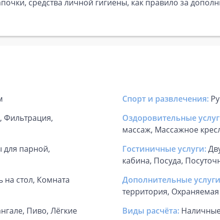
почки, средства личной гигиены, как правило за дополн
м
Спорт и развлечения:
Ру
а, Фильтрация,
Оздоровительные услуг
массаж, Массажное крес
 для парной,
Гостиничные услуги:
Дв
кабина, Посуда, Посуточ
 на стол, Комната
Дополнительные услуги
территория, Охраняемая
нгале, Пиво, Лёгкие
Виды расчёта:
Наличны