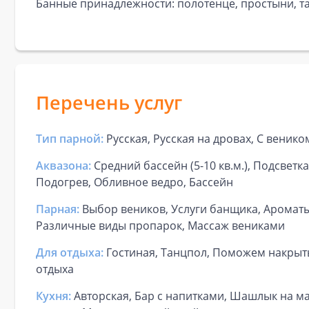
Банные принадлежности: полотенце, простыни, та
Перечень услуг
Тип парной:
Русская, Русская на дровах, С венико
Аквазона:
Средний бассейн (5-10 кв.м.), Подсветк
Подогрев, Обливное ведро, Бассейн
Парная:
Выбор веников, Услуги банщика, Ароматы
Различные виды пропарок, Массаж вениками
Для отдыха:
Гостиная, Танцпол, Поможем накрыть
отдыха
Кухня:
Авторская, Бар с напитками, Шашлык на ма