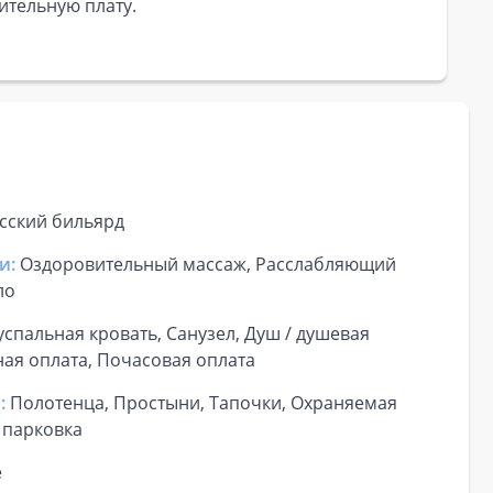
ительную плату.
сский бильярд
и:
Оздоровительный массаж, Расслабляющий
ло
успальная кровать, Санузел, Душ / душевая
ная оплата, Почасовая оплата
:
Полотенца, Простыни, Тапочки, Охраняемая
 парковка
е