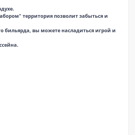
здухе.
забором" территория позволит забыться и
о бильярда, вы можете насладиться игрой и
ссейна.