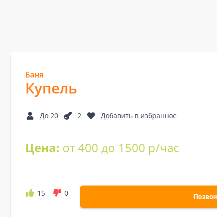
Баня
Купель
До 20
2
Добавить в избранное
Цена:
от 400 до 1500 р/час
15
0
Позвон