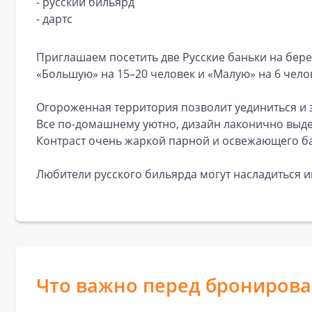
- русский бильярд
- дартс
Приглашаем посетить две Русские баньки на бере
«Большую» на 15–20 человек и «Малую» на 6 чело
Огороженная территория позволит уединиться и з
Все по-домашнему уютно, дизайн лаконично выде
Контраст очень жаркой парной и освежающего б
Любители русского бильярда могут насладиться иг
Что важно перед брониров