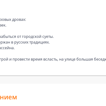
зовых дровах:
век.
абыться от городской суеты.
ржан в русских традициях.
ассейна.
рой и провести время всласть, на улице большая беседк
анием